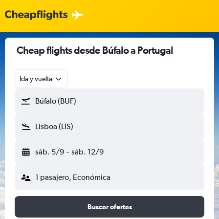
Cheap flights desde Búfalo a Portugal
Ida y vuelta
Búfalo (BUF)
Lisboa (LIS)
sáb. 5/9
-
sáb. 12/9
1 pasajero, Económica
Buscar ofertas