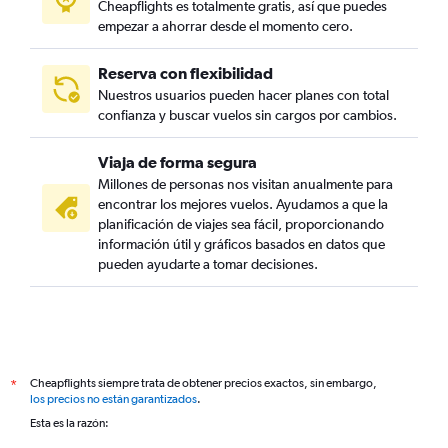
Cheapflights es totalmente gratis, así que puedes
empezar a ahorrar desde el momento cero.
Reserva con flexibilidad
Nuestros usuarios pueden hacer planes con total
confianza y buscar vuelos sin cargos por cambios.
Viaja de forma segura
Millones de personas nos visitan anualmente para
encontrar los mejores vuelos. Ayudamos a que la
planificación de viajes sea fácil, proporcionando
información útil y gráficos basados en datos que
pueden ayudarte a tomar decisiones.
Cheapflights siempre trata de obtener precios exactos, sin embargo,
*
los precios no están garantizados
.
Esta es la razón: