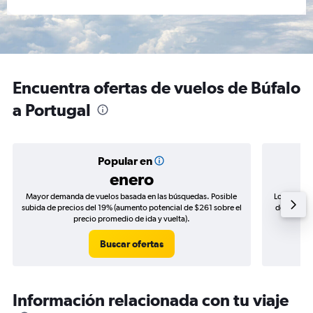
Encuentra ofertas de vuelos de Búfalo
a Portugal
Popular en
enero
Mayor demanda de vuelos basada en las búsquedas. Posible
Los precio
subida de precios del 19% (aumento potencial de $261 sobre el
de precios
precio promedio de ida y vuelta).
Buscar ofertas
Información relacionada con tu viaje