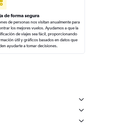
ja de forma segura
ones de personas nos visitan anualmente para
ntrar los mejores vuelos. Ayudamos a que la
ificación de viajes sea fácil, proporcionando
rmación útil y gráficos basados en datos que
en ayudarte a tomar decisiones.