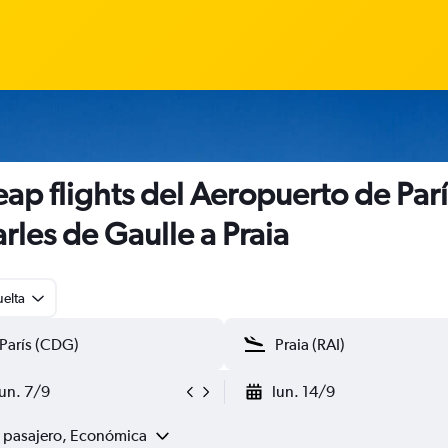
ap flights del Aeropuerto de Parí
rles de Gaulle a Praia
uelta
lun. 7/9
lun. 14/9
1 pasajero, Económica