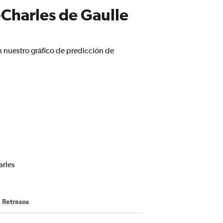
-Charles de Gaulle
n nuestro gráfico de predicción de
arles
Retrasos