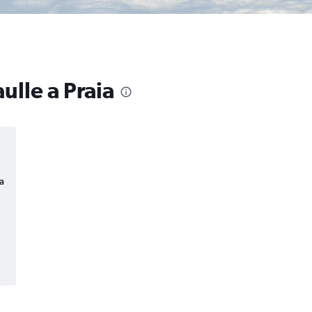
ulle a Praia
a