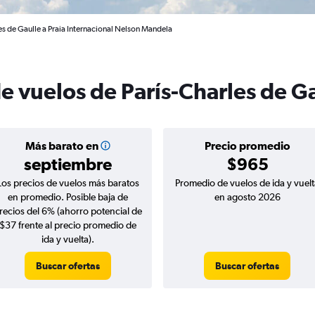
es de Gaulle a Praia Internacional Nelson Mandela
e vuelos de París-Charles de Ga
Más barato en
Precio promedio
septiembre
$965
Los precios de vuelos más baratos
Promedio de vuelos de ida y vuelt
en promedio. Posible baja de
en agosto 2026
recios del 6% (ahorro potencial de
$37 frente al precio promedio de
ida y vuelta).
Buscar ofertas
Buscar ofertas