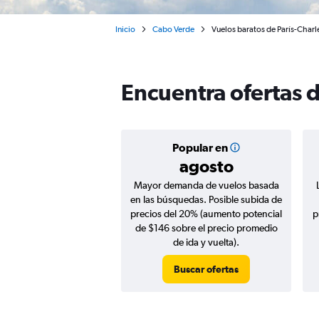
Inicio
Cabo Verde
Vuelos baratos de París-Charl
Encuentra ofertas d
Popular en
agosto
Mayor demanda de vuelos basada
en las búsquedas. Posible subida de
precios del 20% (aumento potencial
p
de $146 sobre el precio promedio
de ida y vuelta).
Buscar ofertas