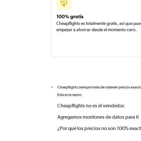
100% gratis
Cheapflights es totalmente gratis, así que pu
empezar a ahorrar desde el momento cero.
Cheapflights siempre trata de obtener precios exact
*
Esta es la razón:
Cheapflights no es el vendedor.
Agregamos montones de datos para ti
¿Por qué los precios no son 100% exac