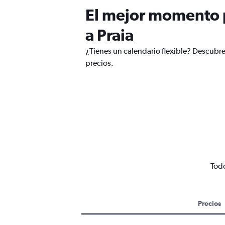
El mejor momento p
a Praia
¿Tienes un calendario flexible? Descubre
precios.
Todo
Precios