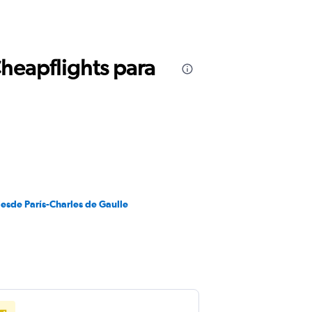
Cheapflights para
esde París-Charles de Gaulle