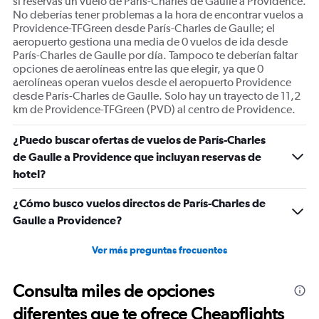
si reservas un vuelo de París-Charles de Gaulle a Providence.
No deberías tener problemas a la hora de encontrar vuelos a
Providence-TFGreen desde París-Charles de Gaulle; el
aeropuerto gestiona una media de 0 vuelos de ida desde
París-Charles de Gaulle por día. Tampoco te deberían faltar
opciones de aerolíneas entre las que elegir, ya que 0
aerolíneas operan vuelos desde el aeropuerto Providence
desde París-Charles de Gaulle. Solo hay un trayecto de 11,2
km de Providence-TFGreen (PVD) al centro de Providence.
¿Puedo buscar ofertas de vuelos de París-Charles
de Gaulle a Providence que incluyan reservas de
hotel?
¿Cómo busco vuelos directos de París-Charles de
Gaulle a Providence?
Ver más preguntas frecuentes
Consulta miles de opciones
diferentes que te ofrece Cheapflights