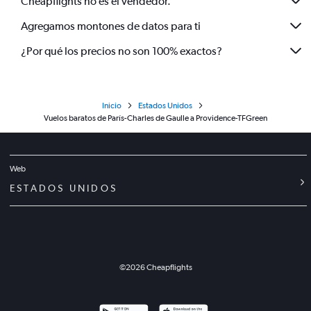
Cheapflights no es el vendedor.
Agregamos montones de datos para ti
¿Por qué los precios no son 100% exactos?
Inicio
Estados Unidos
Vuelos baratos de París-Charles de Gaulle a Providence-TFGreen
Web
ESTADOS UNIDOS
©
2026
Cheapflights