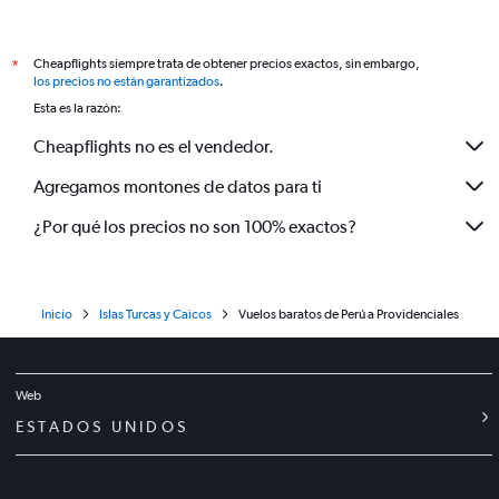
Cheapflights siempre trata de obtener precios exactos, sin embargo,
*
los precios no están garantizados
.
Esta es la razón:
Cheapflights no es el vendedor.
Agregamos montones de datos para ti
¿Por qué los precios no son 100% exactos?
Inicio
Islas Turcas y Caicos
Vuelos baratos de Perú a Providenciales
Web
ESTADOS UNIDOS