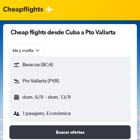
Cheap flights desde Cuba a Pto Vallarta
Ida y vuelta
Baracoa (BCA)
Pto Vallarta (PVR)
dom. 6/9
-
dom. 13/9
1 pasajero, Económica
Buscar ofertas