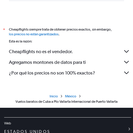
Cheapflights siempre trata de obtener precios exactos, sin embargo,
*
los precios no están garantizados
.
Esta es la razón:
Cheapflights no es el vendedor.
Agregamos montones de datos para ti
¿Por qué los precios no son 100% exactos?
Inicio
México
Vuelos baratos de Cuba a Pto Vallarta Internacional de Puerto Vallarta
Web
ESTADOS UNIDOS