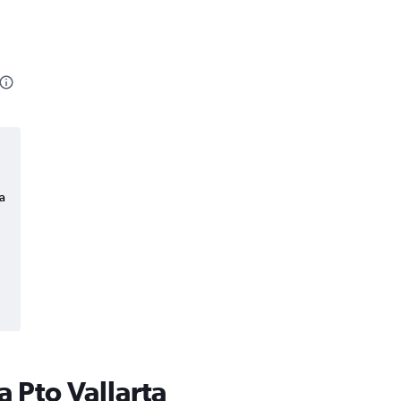
a
 Pto Vallarta