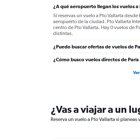
¿A qué aeropuerto llegan los vuelos a 
Si reservas un vuelo a Pto Vallarta desde 
aeropuerto de la ciudad. Pto Vallarta Int
centro de Pto Vallarta. Hay 0 vuelos de Pa
distintas.
¿Puedo buscar ofertas de vuelos de Par
¿Cómo busco vuelos directos de París 
Ver
¿Vas a viajar a un l
Reserva un vuelo a Pto Vallarta si planeas 