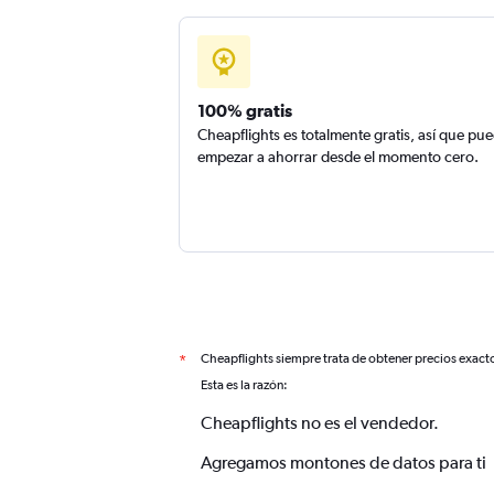
100% gratis
Cheapflights es totalmente gratis, así que pu
empezar a ahorrar desde el momento cero.
Cheapflights siempre trata de obtener precios exact
*
Esta es la razón:
Cheapflights no es el vendedor.
Agregamos montones de datos para ti