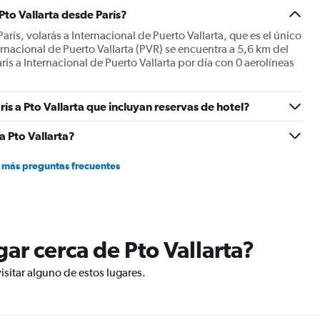
Y
Pto Vallarta desde París?
axis
displaying
París, volarás a Internacional de Puerto Vallarta, que es el único
values.
ernacional de Puerto Vallarta (PVR) se encuentra a 5,6 km del
Range:
rís a Internacional de Puerto Vallarta por día con 0 aerolíneas
0
to
1800.
ís a Pto Vallarta que incluyan reservas de hotel?
a Pto Vallarta?
 más preguntas frecuentes
ugar cerca de Pto Vallarta?
visitar alguno de estos lugares.