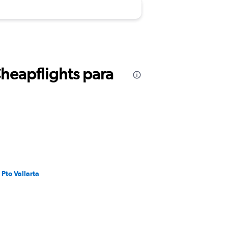
Cheapflights para
 Pto Vallarta