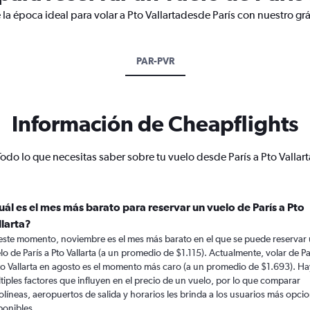
la época ideal para volar a Pto Vallartadesde París con nuestro gr
PAR-PVR
Información de Cheapflights
Todo lo que necesitas saber sobre tu vuelo desde París a Pto Vallart
uál es el mes más barato para reservar un vuelo de París a Pto
llarta?
este momento, noviembre es el mes más barato en el que se puede reservar
lo de París a Pto Vallarta (a un promedio de $1.115). Actualmente, volar de Pa
to Vallarta en agosto es el momento más caro (a un promedio de $1.693). Ha
tiples factores que influyen en el precio de un vuelo, por lo que comparar
olíneas, aeropuertos de salida y horarios les brinda a los usuarios más opci
ponibles.