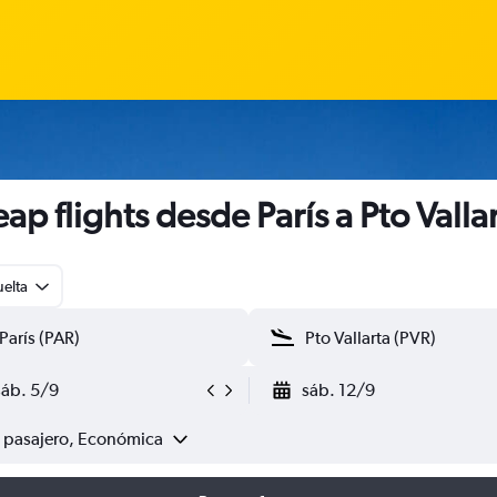
ap flights desde París a Pto Valla
uelta
sáb. 5/9
sáb. 12/9
1 pasajero, Económica