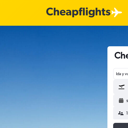
Che
Ida y v