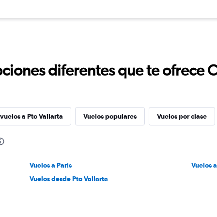
ciones diferentes que te ofrece 
vuelos a Pto Vallarta
Vuelos populares
Vuelos por clase
Vuelos a París
Vuelos a
Vuelos desde Pto Vallarta