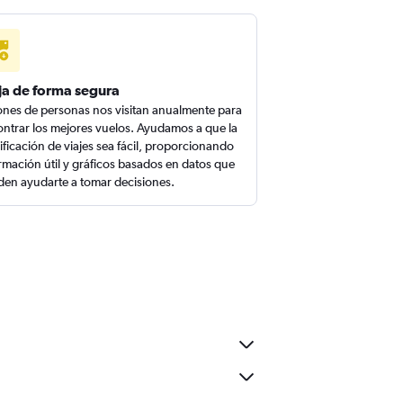
ja de forma segura
ones de personas nos visitan anualmente para
ntrar los mejores vuelos. Ayudamos a que la
ificación de viajes sea fácil, proporcionando
rmación útil y gráficos basados en datos que
en ayudarte a tomar decisiones.