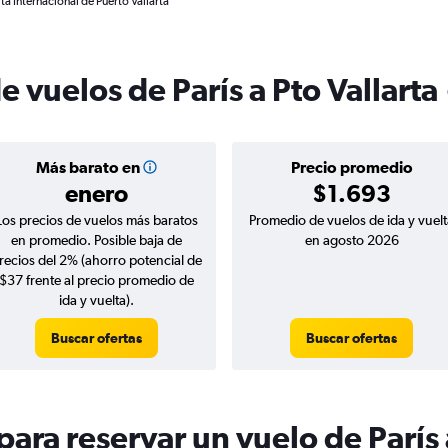
rta Internacional de Puerto Vallarta
e vuelos de París a Pto Vallarta
Más barato en
Precio promedio
enero
$1.693
Los precios de vuelos más baratos
Promedio de vuelos de ida y vuelt
en promedio. Posible baja de
en agosto 2026
recios del 2% (ahorro potencial de
$37 frente al precio promedio de
ida y vuelta).
Buscar ofertas
Buscar ofertas
ra reservar un vuelo de París a