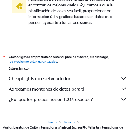
encontrar los mejores vuelos. Ayudamos a que la
planificación de viajes sea fácil, proporcionando
información útil y gráficos basados en datos que
pueden ayudarte a tomar decisiones.
Cheapflights siempre trata de obtener precios exactos, sin embargo,
*
los precios no están garantizados
.
Esta es la razón:
Cheapflights no es el vendedor.
Agregamos montones de datos para ti
¿Por qué los precios no son 100% exactos?
Inicio
México
Vuelos baratos de Quito Internacional Mariscal Sucre a Pto Vallarta Internacional de