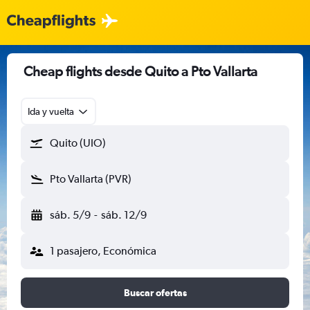
Cheap flights desde Quito a Pto Vallarta
Ida y vuelta
Quito (UIO)
Pto Vallarta (PVR)
sáb. 5/9
-
sáb. 12/9
1 pasajero, Económica
Buscar ofertas