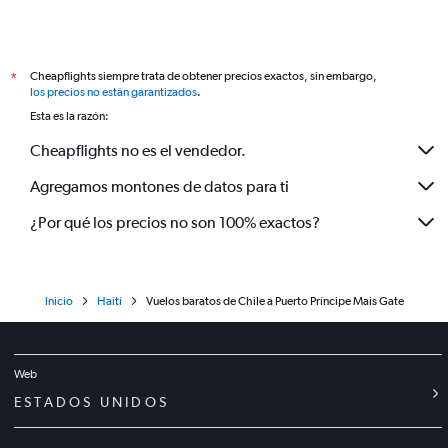
Cheapflights siempre trata de obtener precios exactos, sin embargo,
*
los precios no están garantizados
.
Esta es la razón:
Cheapflights no es el vendedor.
Agregamos montones de datos para ti
¿Por qué los precios no son 100% exactos?
Inicio
Haití
Vuelos baratos de Chile a Puerto Príncipe Mais Gate
Web
ESTADOS UNIDOS