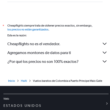
Cheapflights siempre trata de obtener precios exactos, sin embargo,
*
los precios no están garantizados
.
Esta es la razón:
Cheapflights no es el vendedor.
Agregamos montones de datos para ti
¿Por qué los precios no son 100% exactos?
Inicio
Haití
Vuelos baratos de Colombia a Puerto Príncipe Mais Gate
Web
ESTADOS UNIDOS