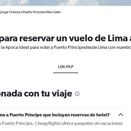
 Jorge Chávez a Puerto Príncipe Mais Gate
ara reservar un vuelo de Lima 
 la época ideal para volar a Puerto Príncipedesde Lima con nuestro
LIM-PAP
nada con tu viaje
ma a Puerto Príncipe que incluyan reservas de hotel?
a Puerto Príncipe, Cheapflights ofrece paquetes de vacaciones