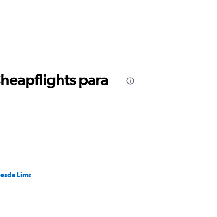
Cheapflights para
desde Lima