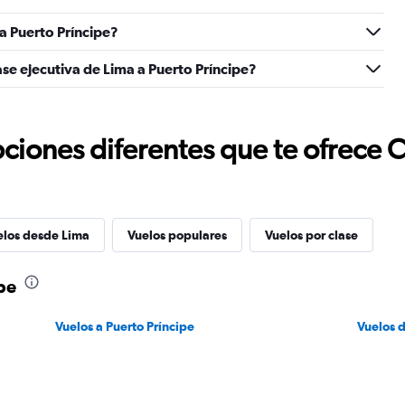
a Puerto Príncipe?
se ejecutiva de Lima a Puerto Príncipe?
ciones diferentes que te ofrece 
elos desde Lima
Vuelos populares
Vuelos por clase
pe
Vuelos a Puerto Príncipe
Vuelos 