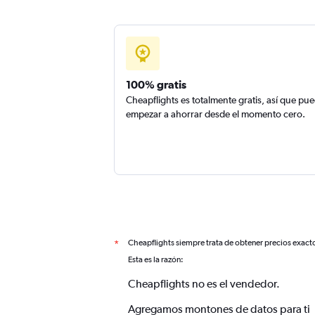
100% gratis
Cheapflights es totalmente gratis, así que pu
empezar a ahorrar desde el momento cero.
Cheapflights siempre trata de obtener precios exact
*
Esta es la razón:
Cheapflights no es el vendedor.
Agregamos montones de datos para ti