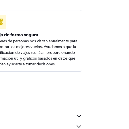
ja de forma segura
ones de personas nos visitan anualmente para
ntrar los mejores vuelos. Ayudamos a que la
ificación de viajes sea fácil, proporcionando
rmación útil y gráficos basados en datos que
en ayudarte a tomar decisiones.