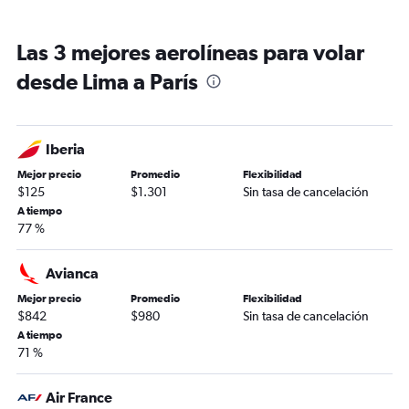
Las 3 mejores aerolíneas para volar
desde Lima a París
Iberia
Mejor precio
Promedio
Flexibilidad
$125
$1.301
Sin tasa de cancelación
A tiempo
77 %
Avianca
Mejor precio
Promedio
Flexibilidad
$842
$980
Sin tasa de cancelación
A tiempo
71 %
Air France