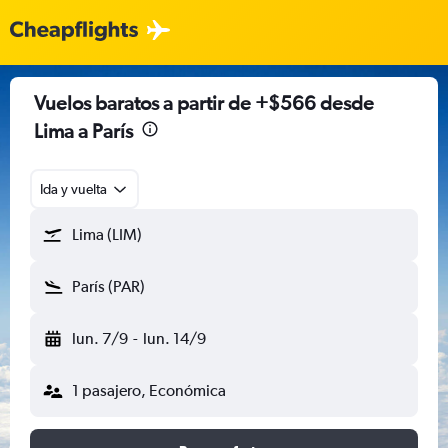
Vuelos baratos a partir de +$566 desde
Lima a París
Ida y vuelta
Lima (LIM)
París (PAR)
lun. 7/9
-
lun. 14/9
1 pasajero, Económica