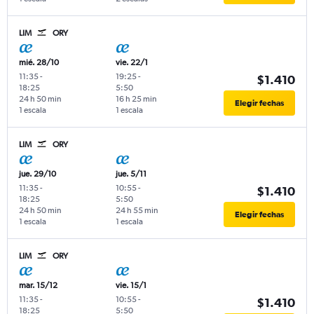
LIM
ORY
mié. 28/10
vie. 22/1
11:35
-
19:25
-
$1.410
18:25
5:50
24 h 50 min
16 h 25 min
Elegir fechas
1 escala
1 escala
LIM
ORY
jue. 29/10
jue. 5/11
11:35
-
10:55
-
$1.410
18:25
5:50
24 h 50 min
24 h 55 min
Elegir fechas
1 escala
1 escala
LIM
ORY
mar. 15/12
vie. 15/1
11:35
-
10:55
-
$1.410
18:25
5:50