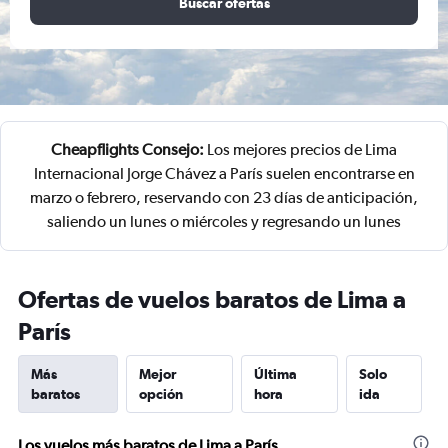
Buscar ofertas
Cheapflights Consejo:
Los mejores precios de Lima
Internacional Jorge Chávez a París suelen encontrarse en
marzo o febrero, reservando con 23 días de anticipación,
saliendo un lunes o miércoles y regresando un lunes
Ofertas de vuelos baratos de Lima a
París
Más
Mejor
Última
Solo
baratos
opción
hora
ida
Los vuelos más baratos de Lima a París