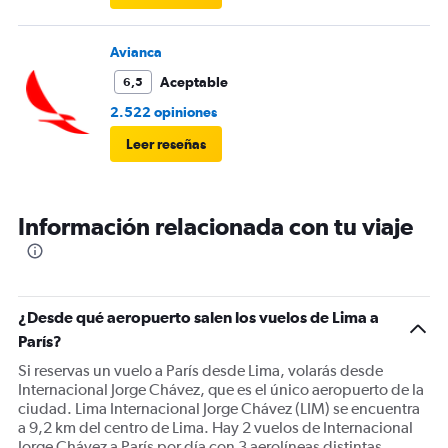
Avianca
Aceptable
6,5
2.522 opiniones
Leer reseñas
Información relacionada con tu viaje
¿Desde qué aeropuerto salen los vuelos de Lima a
París?
Si reservas un vuelo a París desde Lima, volarás desde
Internacional Jorge Chávez, que es el único aeropuerto de la
ciudad. Lima Internacional Jorge Chávez (LIM) se encuentra
a 9,2 km del centro de Lima. Hay 2 vuelos de Internacional
Jorge Chávez a París por día con 3 aerolíneas distintas.