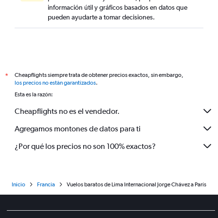
información útil y gráficos basados en datos que
pueden ayudarte a tomar decisiones.
Cheapflights siempre trata de obtener precios exactos, sin embargo,
*
los precios no están garantizados
.
Esta es la razón:
Cheapflights no es el vendedor.
Agregamos montones de datos para ti
¿Por qué los precios no son 100% exactos?
Inicio
Francia
Vuelos baratos de Lima Internacional Jorge Chávez a París