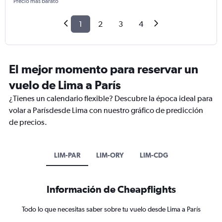
Precio más barato
1
2
3
4
El mejor momento para reservar un
vuelo de Lima a París
¿Tienes un calendario flexible? Descubre la época ideal para
volar a Parísdesde Lima con nuestro gráfico de predicción
de precios.
LIM-PAR
LIM-ORY
LIM-CDG
Información de Cheapflights
Todo lo que necesitas saber sobre tu vuelo desde Lima a París