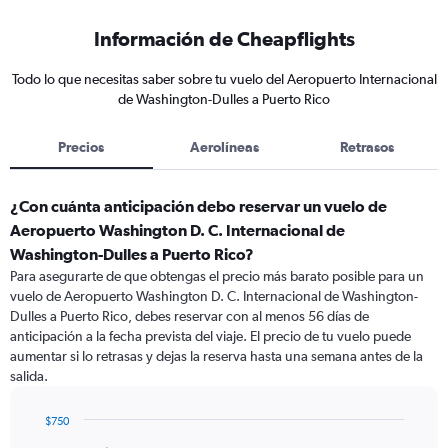
Información de Cheapflights
Todo lo que necesitas saber sobre tu vuelo del Aeropuerto Internacional
de Washington-Dulles a Puerto Rico
Precios
Aerolíneas
Retrasos
¿Con cuánta anticipación debo reservar un vuelo de
Aeropuerto Washington D. C. Internacional de
Washington-Dulles a Puerto Rico?
Para asegurarte de que obtengas el precio más barato posible para un
vuelo de Aeropuerto Washington D. C. Internacional de Washington-
Dulles a Puerto Rico, debes reservar con al menos 56 días de
anticipación a la fecha prevista del viaje. El precio de tu vuelo puede
aumentar si lo retrasas y dejas la reserva hasta una semana antes de la
salida.
$750
Chart
Chart