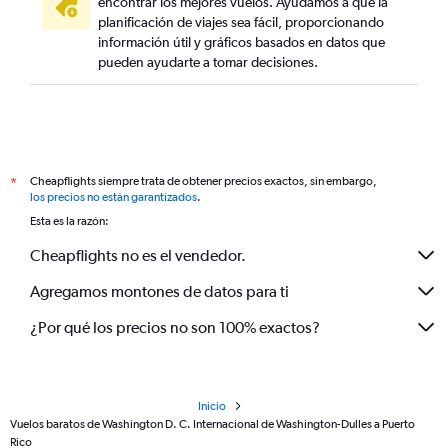
encontrar los mejores vuelos. Ayudamos a que la
planificación de viajes sea fácil, proporcionando
información útil y gráficos basados en datos que
pueden ayudarte a tomar decisiones.
Cheapflights siempre trata de obtener precios exactos, sin embargo,
*
los precios no están garantizados
.
Esta es la razón:
Cheapflights no es el vendedor.
Agregamos montones de datos para ti
¿Por qué los precios no son 100% exactos?
Inicio
Vuelos baratos de Washington D. C. Internacional de Washington-Dulles a Puerto
Rico