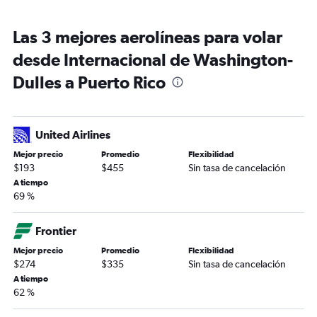
Las 3 mejores aerolíneas para volar
desde Internacional de Washington-
Dulles a Puerto Rico
United Airlines
Mejor precio
Promedio
Flexibilidad
$193
$455
Sin tasa de cancelación
A tiempo
69 %
Frontier
Mejor precio
Promedio
Flexibilidad
$274
$335
Sin tasa de cancelación
A tiempo
62 %