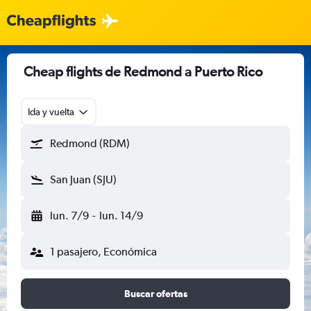
Cheap flights de Redmond a Puerto Rico
Ida y vuelta
Redmond (RDM)
San Juan (SJU)
lun. 7/9
-
lun. 14/9
1 pasajero, Económica
Buscar ofertas