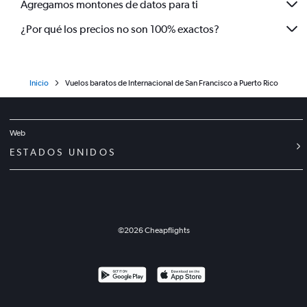
Agregamos montones de datos para ti
¿Por qué los precios no son 100% exactos?
Inicio
Vuelos baratos de Internacional de San Francisco a Puerto Rico
Web
ESTADOS UNIDOS
©
2026
Cheapflights