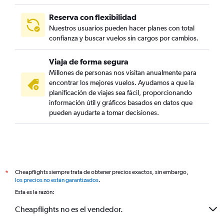
Reserva con flexibilidad
Nuestros usuarios pueden hacer planes con total
confianza y buscar vuelos sin cargos por cambios.
Viaja de forma segura
Millones de personas nos visitan anualmente para
encontrar los mejores vuelos. Ayudamos a que la
planificación de viajes sea fácil, proporcionando
información útil y gráficos basados en datos que
pueden ayudarte a tomar decisiones.
Cheapflights siempre trata de obtener precios exactos, sin embargo,
*
los precios no están garantizados
.
Esta es la razón:
Cheapflights no es el vendedor.