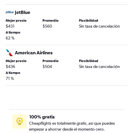
JetBlue
Mejor precio
Promedio
Flexibilidad
$431
$560
Sin tasa de cancelación
A tiempo
62 %
American Airlines
Mejor precio
Promedio
Flexibilidad
$436
$504
Sin tasa de cancelación
A tiempo
71 %
100% gratis
Cheapflights es totalmente gratis, así que puedes
empezar a ahorrar desde el momento cero.