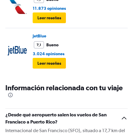
11.873 opiniones
Leer reseñas
JetBlue
Bueno
7,1
3.024 opiniones
Leer reseñas
Información relacionada con tu viaje
¿Desde qué aeropuerto salen los vuelos de San
Francisco a Puerto Rico?
Internacional de San Francisco (SFO), situado a 17,7 km del