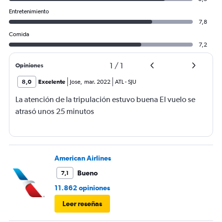
Entretenimiento
7,8
Comida
7,2
1
/
1
Opiniones
8,0
Excelente
Jose
,
mar. 2022
ATL
-
SJU
La atención de la tripulación estuvo buena El vuelo se
atrasó unos 25 minutos
American Airlines
Bueno
7,1
11.862 opiniones
Leer reseñas