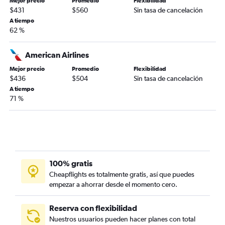
Mejor precio
Promedio
Flexibilidad
$431
$560
Sin tasa de cancelación
A tiempo
62 %
American Airlines
Mejor precio
Promedio
Flexibilidad
$436
$504
Sin tasa de cancelación
A tiempo
71 %
100% gratis
Cheapflights es totalmente gratis, así que puedes
empezar a ahorrar desde el momento cero.
Reserva con flexibilidad
Nuestros usuarios pueden hacer planes con total