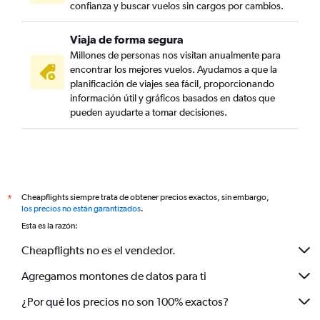
confianza y buscar vuelos sin cargos por cambios.
Viaja de forma segura
Millones de personas nos visitan anualmente para
encontrar los mejores vuelos. Ayudamos a que la
planificación de viajes sea fácil, proporcionando
información útil y gráficos basados en datos que
pueden ayudarte a tomar decisiones.
Cheapflights siempre trata de obtener precios exactos, sin embargo,
*
los precios no están garantizados
.
Esta es la razón:
Cheapflights no es el vendedor.
Agregamos montones de datos para ti
¿Por qué los precios no son 100% exactos?