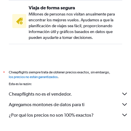
Viaja de forma segura
Millones de personas nos visitan anualmente para
encontrar los mejores vuelos. Ayudamos a que la
planificación de viajes sea fácil, proporcionando
información útil y gráficos basados en datos que
pueden ayudarte a tomar decisiones.
Cheapflights siempre trata de obtener precios exactos, sin embargo,
*
los precios no están garantizados
.
Esta es la razón:
Cheapflights no es el vendedor.
Agregamos montones de datos para ti
¿Por qué los precios no son 100% exactos?