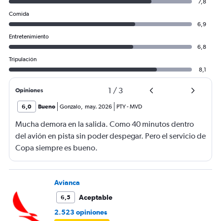
7,8
Comida
6,9
Entretenimiento
6,8
Tripulación
8,1
1
/
3
Opiniones
6,0
Bueno
Gonzalo
,
may. 2026
PTY
-
MVD
Mucha demora en la salida. Como 40 minutos dentro
del avión en pista sin poder despegar. Pero el servicio de
Copa siempre es bueno.
Avianca
Aceptable
6,5
2.523 opiniones