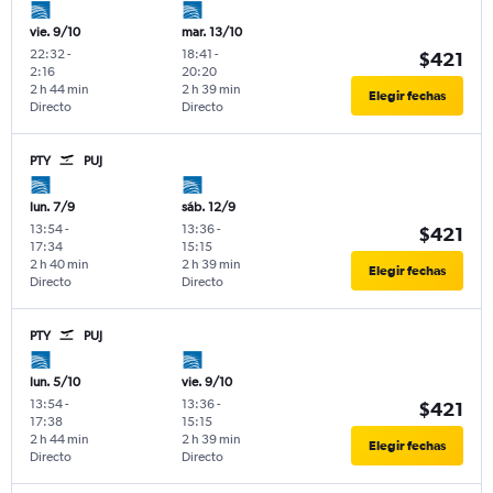
vie. 9/10
mar. 13/10
22:32
-
18:41
-
$421
2:16
20:20
2 h 44 min
2 h 39 min
Elegir fechas
Directo
Directo
PTY
PUJ
lun. 7/9
sáb. 12/9
13:54
-
13:36
-
$421
17:34
15:15
2 h 40 min
2 h 39 min
Elegir fechas
Directo
Directo
PTY
PUJ
lun. 5/10
vie. 9/10
13:54
-
13:36
-
$421
17:38
15:15
2 h 44 min
2 h 39 min
Elegir fechas
Directo
Directo