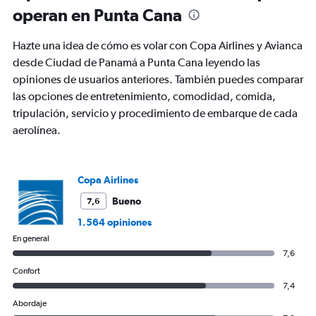
36.
operan en Punta Cana
Hazte una idea de cómo es volar con Copa Airlines y Avianca
desde Ciudad de Panamá a Punta Cana leyendo las
opiniones de usuarios anteriores. También puedes comparar
las opciones de entretenimiento, comodidad, comida,
tripulación, servicio y procedimiento de embarque de cada
aerolínea.
Copa Airlines
Bueno
7,6
1.564 opiniones
En general
7,6
Confort
7,4
Abordaje