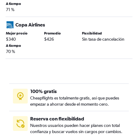
A tiempo
71 %
Copa Airlines
Mejor precio
Promedio
Flexibilidad
$340
$426
Sin tasa de cancelación
A tiempo
70 %
100% gratis
Cheapflights es totalmente gratis, así que puedes
empezar a ahorrar desde el momento cero.
Reserva con flexibilidad
Nuestros usuarios pueden hacer planes con total
confianza y buscar vuelos sin cargos por cambios.