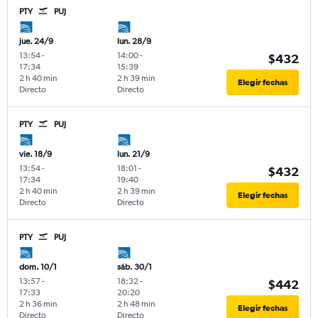
PTY
PUJ
jue. 24/9
lun. 28/9
13:54
-
14:00
-
$432
17:34
15:39
2 h 40 min
2 h 39 min
Elegir fechas
Directo
Directo
PTY
PUJ
vie. 18/9
lun. 21/9
13:54
-
18:01
-
$432
17:34
19:40
2 h 40 min
2 h 39 min
Elegir fechas
Directo
Directo
PTY
PUJ
dom. 10/1
sáb. 30/1
13:57
-
18:32
-
$442
17:33
20:20
2 h 36 min
2 h 48 min
Elegir fechas
Directo
Directo