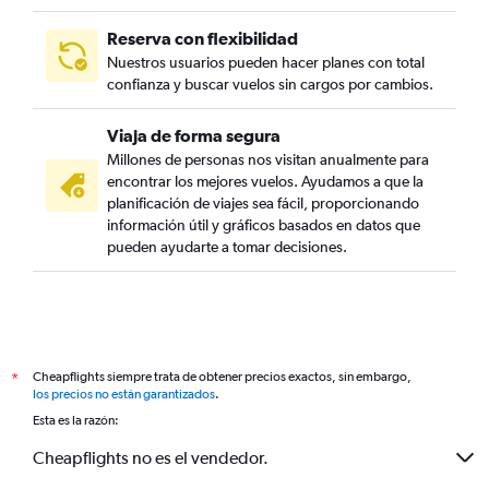
Reserva con flexibilidad
Nuestros usuarios pueden hacer planes con total
confianza y buscar vuelos sin cargos por cambios.
Viaja de forma segura
Millones de personas nos visitan anualmente para
encontrar los mejores vuelos. Ayudamos a que la
planificación de viajes sea fácil, proporcionando
información útil y gráficos basados en datos que
pueden ayudarte a tomar decisiones.
Cheapflights siempre trata de obtener precios exactos, sin embargo,
*
los precios no están garantizados
.
Esta es la razón:
Cheapflights no es el vendedor.