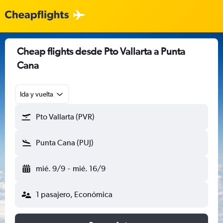
Cheap flights desde Pto Vallarta a Punta
Cana
Ida y vuelta
Pto Vallarta (PVR)
Punta Cana (PUJ)
mié. 9/9
-
mié. 16/9
1 pasajero, Económica