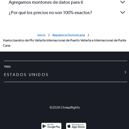
Agregamos montones de datos para ti
¿Por qué los precios no son 100% exactos?
Inicio
República Dominicana
Vuelos baratos de Pto Vallarta Internacional de Puerto Vallarta a Internacional de Punta
Cana
Web
ESTADOS UNIDOS
©
2026
Cheapflights