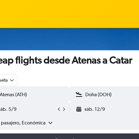
ap flights desde Atenas a Catar
uelta
sáb. 5/9
sáb. 12/9
1 pasajero, Económica