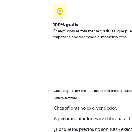
100% gratis
Cheapflights es totalmente gratis, así que pu
empezar a ahorrar desde el momento cero.
Cheapflights siempre trata de obtener precios exact
*
Esta es la razón:
Cheapflights no es el vendedor.
Agregamos montones de datos para ti
¿Por qué los precios no son 100% exac