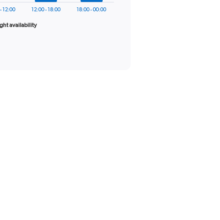
- 12:00
12:00 - 18:00
18:00 - 00:00
ight availability