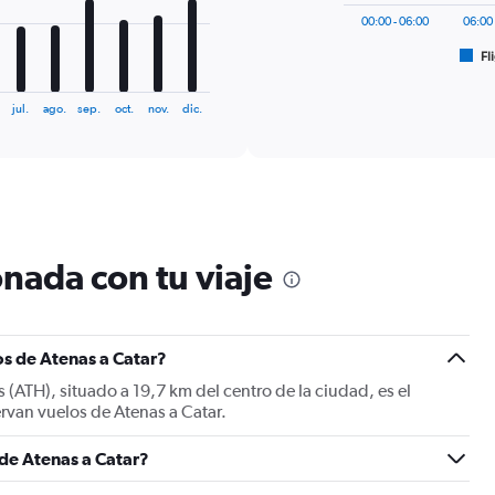
has
00:00 - 06:00
06:00 
1
Fl
X
End
of
axis
interactive
displaying
chart
jul.
ago.
sep.
oct.
nov.
dic.
categories.
Range:
6
categories.
The
chart
has
nada con tu viaje
1
Y
axis
displaying
Number
os de Atenas a Catar?
of
s (ATH), situado a 19,7 km del centro de la ciudad, es el
flights.
ervan vuelos de Atenas a Catar.
Range:
0
 de Atenas a Catar?
to
75.