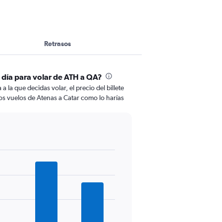
Retrasos
l día para volar de ATH a QA?
 la que decidas volar, el precio del billete
os vuelos de Atenas a Catar como lo harías