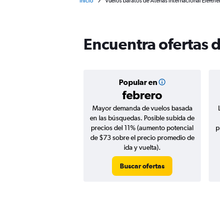
Inicio
Vuelos baratos de Atenas Internacional Elefther
Encuentra ofertas d
Popular en
febrero
Mayor demanda de vuelos basada
en las búsquedas. Posible subida de
precios del 11% (aumento potencial
p
de $73 sobre el precio promedio de
ida y vuelta).
Buscar ofertas