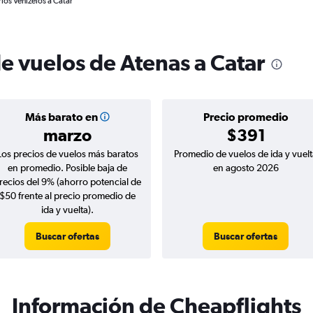
ios Venizelos a Catar
e vuelos de Atenas a Catar
Más barato en
Precio promedio
marzo
$391
Los precios de vuelos más baratos
Promedio de vuelos de ida y vuelt
en promedio. Posible baja de
en agosto 2026
recios del 9% (ahorro potencial de
$50 frente al precio promedio de
ida y vuelta).
Buscar ofertas
Buscar ofertas
Información de Cheapflights