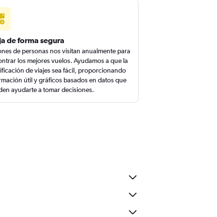
ja de forma segura
ones de personas nos visitan anualmente para
ntrar los mejores vuelos. Ayudamos a que la
ificación de viajes sea fácil, proporcionando
rmación útil y gráficos basados en datos que
en ayudarte a tomar decisiones.