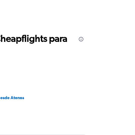
Cheapflights para
desde Atenas