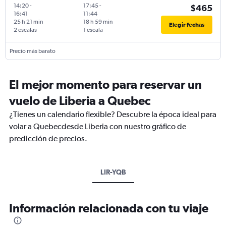
14:20
-
17:45
-
$465
16:41
11:44
25 h 21 min
18 h 59 min
Elegir fechas
2 escalas
1 escala
Precio más barato
El mejor momento para reservar un
vuelo de Liberia a Quebec
¿Tienes un calendario flexible? Descubre la época ideal para
volar a Quebecdesde Liberia con nuestro gráfico de
predicción de precios.
LIR-YQB
Información relacionada con tu viaje