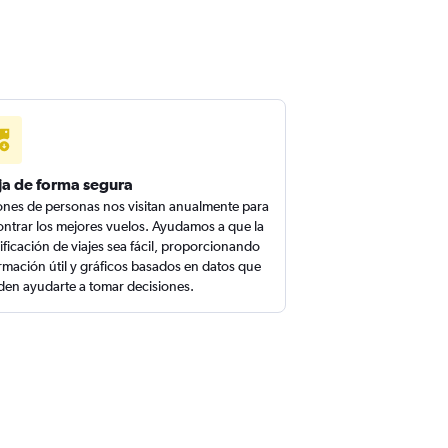
ja de forma segura
ones de personas nos visitan anualmente para
ntrar los mejores vuelos. Ayudamos a que la
ificación de viajes sea fácil, proporcionando
rmación útil y gráficos basados en datos que
en ayudarte a tomar decisiones.