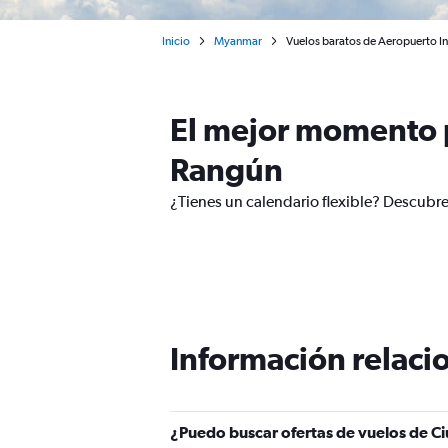
Inicio
Myanmar
Vuelos baratos de Aeropuerto In
El mejor momento p
Rangún
¿Tienes un calendario flexible? Descubr
Información relacio
¿Puedo buscar ofertas de vuelos de C