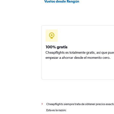
Vuelos desde Rangún
100% gratis
Cheapflights es totalmente gratis, así que pu
empezar a ahorrar desde el momento cero.
Cheapflights siempre trata de obtener precios exact
*
Esta es la razón: