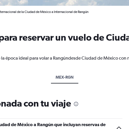
ternacional de la Ciudad de México a Internacional de Rangún
ara reservar un vuelo de Ciud
e la época ideal para volar a Rangúndesde Ciudad de México con n
MEX-RGN
nada con tu viaje
iudad de México a Rangún que incluyan reservas de