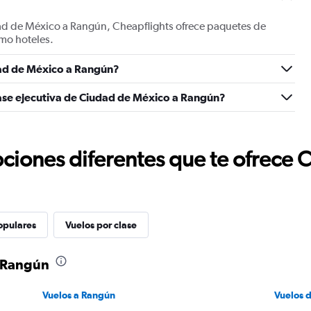
ad de México a Rangún, Cheapflights ofrece paquetes de
mo hoteles.
ad de México a Rangún?
lase ejecutiva de Ciudad de México a Rangún?
ciones diferentes que te ofrece 
opulares
Vuelos por clase
a Rangún
Vuelos a Rangún
Vuelos 