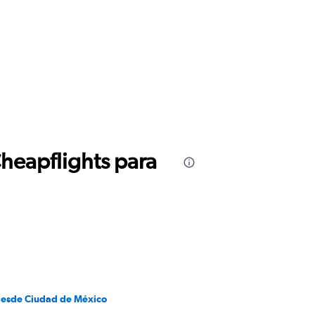
Cheapflights para
desde Ciudad de México