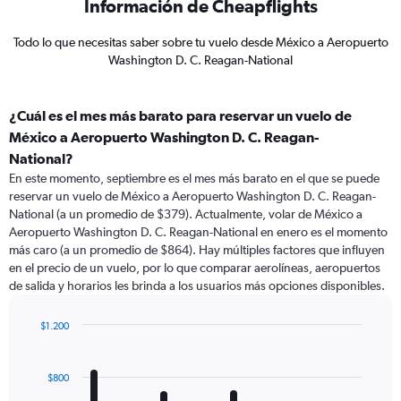
Información de Cheapflights
Todo lo que necesitas saber sobre tu vuelo desde México a Aeropuerto
Washington D. C. Reagan-National
¿Cuál es el mes más barato para reservar un vuelo de
México a Aeropuerto Washington D. C. Reagan-
National?
En este momento, septiembre es el mes más barato en el que se puede
reservar un vuelo de México a Aeropuerto Washington D. C. Reagan-
National (a un promedio de $379). Actualmente, volar de México a
Aeropuerto Washington D. C. Reagan-National en enero es el momento
más caro (a un promedio de $864). Hay múltiples factores que influyen
en el precio de un vuelo, por lo que comparar aerolíneas, aeropuertos
de salida y horarios les brinda a los usuarios más opciones disponibles.
$1.200
Bar
Chart
graphic.
chart
with
$800
12
bars.