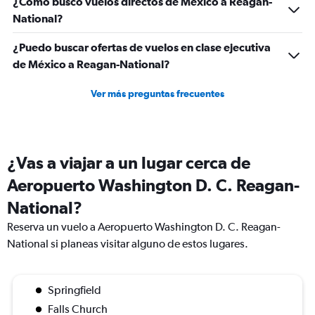
¿Cómo busco vuelos directos de México a Reagan-
1200.
National?
¿Puedo buscar ofertas de vuelos en clase ejecutiva
de México a Reagan-National?
Ver más preguntas frecuentes
¿Vas a viajar a un lugar cerca de
Aeropuerto Washington D. C. Reagan-
National?
Reserva un vuelo a Aeropuerto Washington D. C. Reagan-
National si planeas visitar alguno de estos lugares.
Springfield
Falls Church