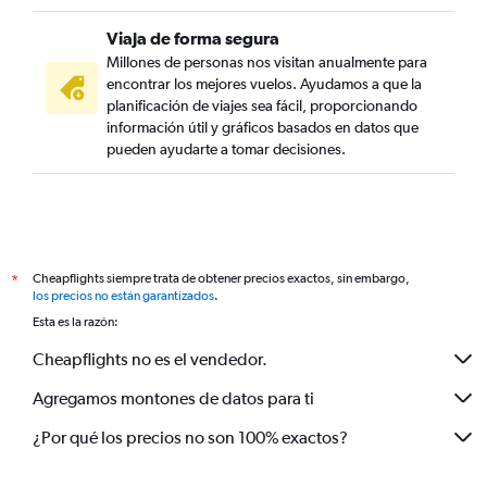
Viaja de forma segura
Millones de personas nos visitan anualmente para
encontrar los mejores vuelos. Ayudamos a que la
planificación de viajes sea fácil, proporcionando
información útil y gráficos basados en datos que
pueden ayudarte a tomar decisiones.
Cheapflights siempre trata de obtener precios exactos, sin embargo,
*
los precios no están garantizados
.
Esta es la razón:
Cheapflights no es el vendedor.
Agregamos montones de datos para ti
¿Por qué los precios no son 100% exactos?