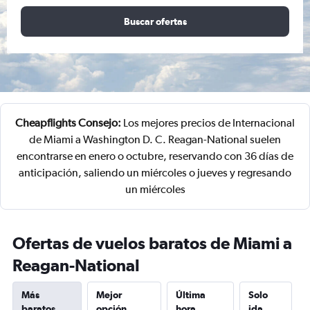
Buscar ofertas
Cheapflights Consejo:
Los mejores precios de Internacional
de Miami a Washington D. C. Reagan-National suelen
encontrarse en enero o octubre, reservando con 36 días de
anticipación, saliendo un miércoles o jueves y regresando
un miércoles
Ofertas de vuelos baratos de Miami a
Reagan-National
Más
Mejor
Última
Solo
baratos
opción
hora
ida