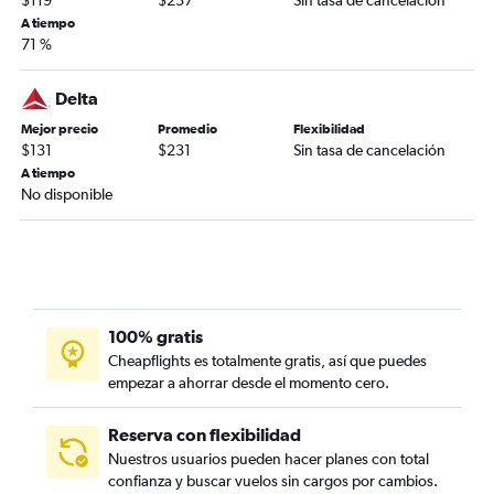
$119
$237
Sin tasa de cancelación
A tiempo
71 %
Delta
Mejor precio
Promedio
Flexibilidad
$131
$231
Sin tasa de cancelación
A tiempo
No disponible
100% gratis
Cheapflights es totalmente gratis, así que puedes
empezar a ahorrar desde el momento cero.
Reserva con flexibilidad
Nuestros usuarios pueden hacer planes con total
confianza y buscar vuelos sin cargos por cambios.