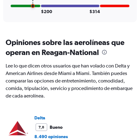
Number
of
$200
$314
flights.
Opiniones sobre las aerolíneas que
operan en Reagan-National
Lee lo que dicen otros usuarios que han volado con Delta y
American Airlines desde Miami a Miami. También puedes
comparar las opciones de entretenimiento, comodidad,
comida, tripulación, servicio y procedimiento de embarque
de cada aerolínea.
Delta
Bueno
7,8
8.490 opiniones