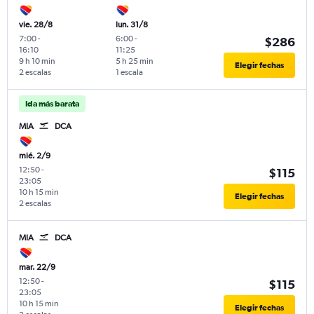
vie. 28/8
lun. 31/8
7:00
-
6:00
-
$286
16:10
11:25
9 h 10 min
5 h 25 min
Elegir fechas
2 escalas
1 escala
Ida más barata
MIA
DCA
mié. 2/9
12:50
-
$115
23:05
10 h 15 min
Elegir fechas
2 escalas
MIA
DCA
mar. 22/9
12:50
-
$115
23:05
10 h 15 min
Elegir fechas