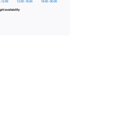
- 12:00
12:00 - 18:00
18:00 - 00:00
ight availability