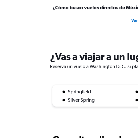
¿Cómo busco vuelos directos de Méxi
Ver
¿Vas a viajar a un l
Reserva un vuelo a Washington D. C. si pla
Springfield
Silver Spring