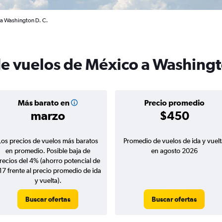
 a Washington D. C.
de vuelos de México a Washingt
Más barato en
Precio promedio
marzo
$450
Los precios de vuelos más baratos
Promedio de vuelos de ida y vuelt
en promedio. Posible baja de
en agosto 2026
recios del 4% (ahorro potencial de
17 frente al precio promedio de ida
y vuelta).
Buscar ofertas
Buscar ofertas