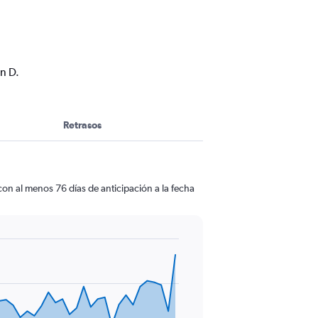
n D.
Retrasos
on al menos 76 días de anticipación a la fecha