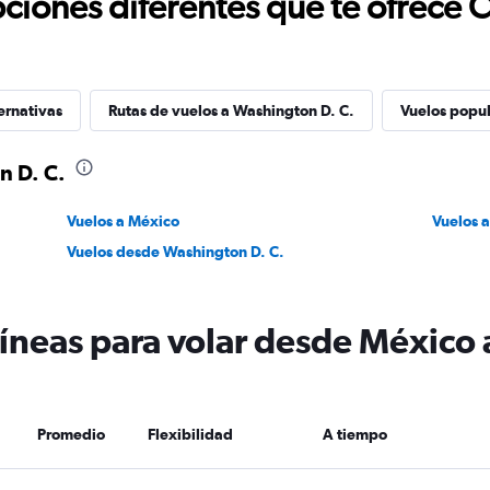
ciones diferentes que te ofrece 
ernativas
Rutas de vuelos a Washington D. C.
Vuelos popu
n D. C.
Vuelos a México
Vuelos 
Vuelos desde Washington D. C.
líneas para volar desde México
Promedio
Flexibilidad
A tiempo