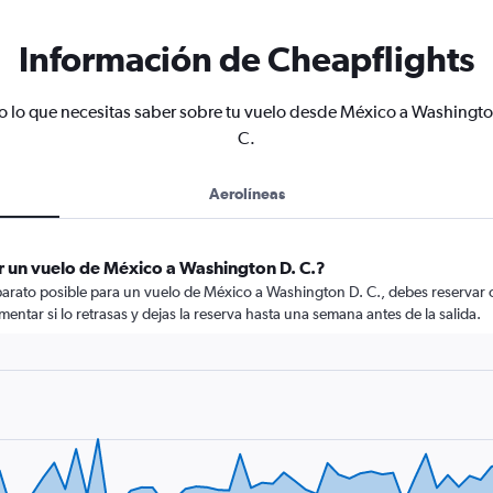
Información de Cheapflights
o lo que necesitas saber sobre tu vuelo desde México a Washingto
C.
Aerolíneas
r un vuelo de México a Washington D. C.?
arato posible para un vuelo de México a Washington D. C., debes reservar c
mentar si lo retrasas y dejas la reserva hasta una semana antes de la salida.