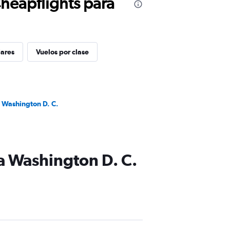
Cheapflights para
lares
Vuelos por clase
a Washington D. C.
 a Washington D. C.