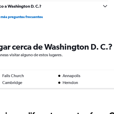
co a Washington D. C.?
 más preguntas frecuentes
ugar cerca de Washington D. C.?
neas visitar alguno de estos lugares.
Falls Church
Annapolis
Cambridge
Herndon