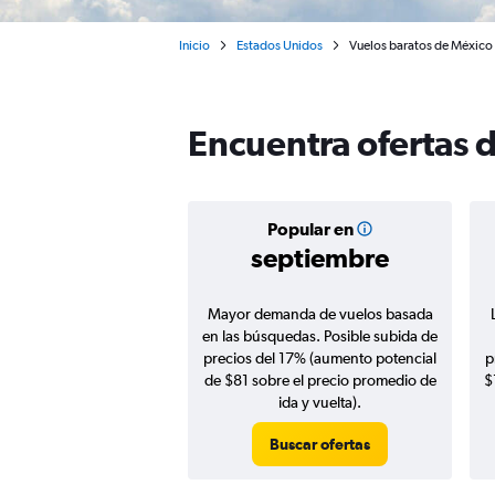
Inicio
Estados Unidos
Vuelos baratos de México
Encuentra ofertas 
Popular en
septiembre
Mayor demanda de vuelos basada
en las búsquedas. Posible subida de
precios del 17% (aumento potencial
p
de $81 sobre el precio promedio de
$
ida y vuelta).
Buscar ofertas