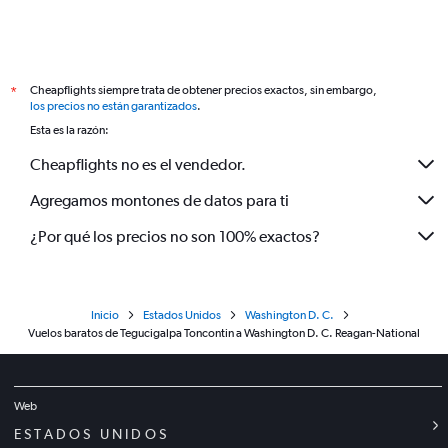
Cheapflights siempre trata de obtener precios exactos, sin embargo,
*
los precios no están garantizados
.
Esta es la razón:
Cheapflights no es el vendedor.
Agregamos montones de datos para ti
¿Por qué los precios no son 100% exactos?
Inicio
Estados Unidos
Washington D. C.
Vuelos baratos de Tegucigalpa Toncontin a Washington D. C. Reagan-National
Web
ESTADOS UNIDOS