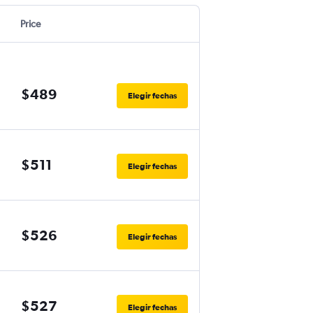
Price
$489
Elegir fechas
$511
Elegir fechas
$526
Elegir fechas
$527
Elegir fechas