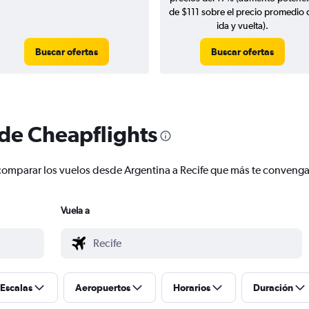
de $111 sobre el precio promedio 
ida y vuelta).
Buscar ofertas
Buscar ofertas
 de Cheapflights
y comparar los vuelos desde Argentina a Recife que más te conveng
Vuela a
Escalas
Aeropuertos
Horarios
Duración