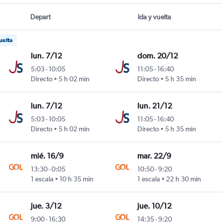
Depart
Ida y vuelta
uelta
lun. 7/12
dom. 20/12
5:03
-
10:05
11:05
-
16:40
y
Directo
5 h 02 min
Directo
5 h 35 min
lun. 7/12
lun. 21/12
5:03
-
10:05
11:05
-
16:40
y
Directo
5 h 02 min
Directo
5 h 35 min
mié. 16/9
mar. 22/9
13:30
-
0:05
10:50
-
9:20
y
1 escala
10 h 35 min
1 escala
22 h 30 min
jue. 3/12
jue. 10/12
9:00
-
16:30
14:35
-
9:20