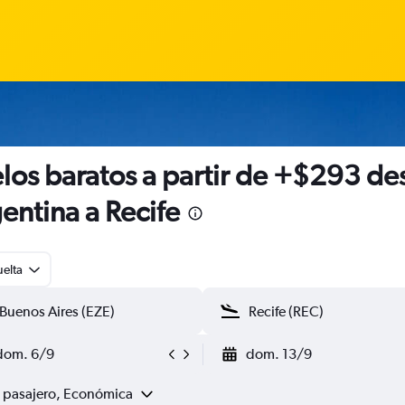
los baratos a partir de +$293 de
entina a Recife
uelta
dom. 6/9
dom. 13/9
1 pasajero, Económica