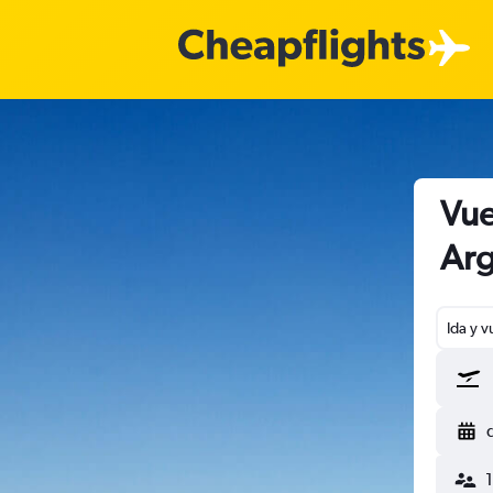
Vue
Arg
Ida y v