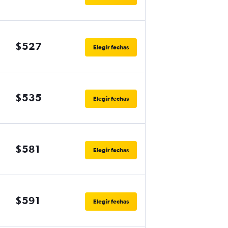
$527
Elegir fechas
$535
Elegir fechas
$581
Elegir fechas
$591
Elegir fechas