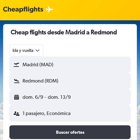
Cheap flights desde Madrid a Redmond
Ida y vuelta
Madrid (MAD)
Redmond (RDM)
dom. 6/9
-
dom. 13/9
1 pasajero, Económica
Buscar ofertas