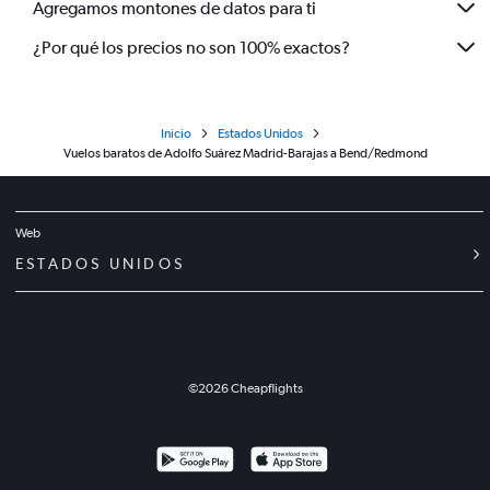
Agregamos montones de datos para ti
¿Por qué los precios no son 100% exactos?
Inicio
Estados Unidos
Vuelos baratos de Adolfo Suárez Madrid-Barajas a Bend/Redmond
Web
ESTADOS UNIDOS
©
2026
Cheapflights