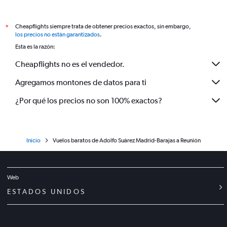
Cheapflights siempre trata de obtener precios exactos, sin embargo,
*
los precios no están garantizados
.
Esta es la razón:
Cheapflights no es el vendedor.
Agregamos montones de datos para ti
¿Por qué los precios no son 100% exactos?
Inicio
Vuelos baratos de Adolfo Suárez Madrid-Barajas a Reunión
Web
ESTADOS UNIDOS