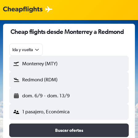
Cheap flights desde Monterrey a Redmond
Ida y vuelta
Monterrey (MTY)
Redmond (RDM)
dom. 6/9
-
dom. 13/9
1 pasajero, Económica
Buscar ofertas