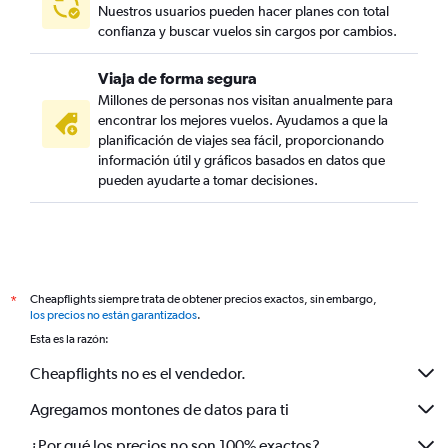
Nuestros usuarios pueden hacer planes con total
confianza y buscar vuelos sin cargos por cambios.
Viaja de forma segura
Millones de personas nos visitan anualmente para
encontrar los mejores vuelos. Ayudamos a que la
planificación de viajes sea fácil, proporcionando
información útil y gráficos basados en datos que
pueden ayudarte a tomar decisiones.
Cheapflights siempre trata de obtener precios exactos, sin embargo,
*
los precios no están garantizados
.
Esta es la razón:
Cheapflights no es el vendedor.
Agregamos montones de datos para ti
¿Por qué los precios no son 100% exactos?