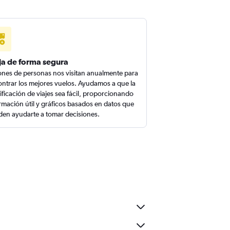
ja de forma segura
ones de personas nos visitan anualmente para
ntrar los mejores vuelos. Ayudamos a que la
ificación de viajes sea fácil, proporcionando
rmación útil y gráficos basados en datos que
en ayudarte a tomar decisiones.