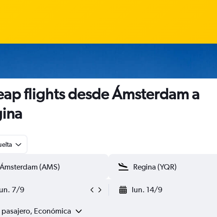
ap flights desde Ámsterdam a
ina
uelta
lun. 7/9
lun. 14/9
1 pasajero, Económica