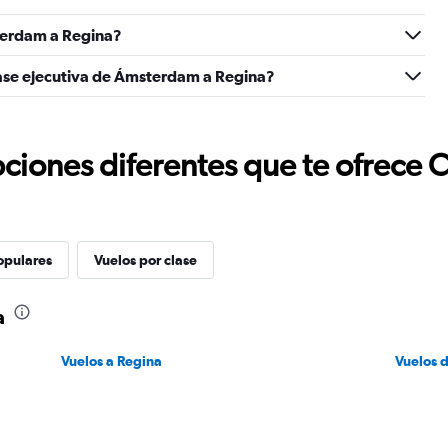
terdam a Regina?
lase ejecutiva de Ámsterdam a Regina?
ciones diferentes que te ofrece 
opulares
Vuelos por clase
a
Vuelos a Regina
Vuelos 