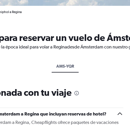
iphol a Regina
para reservar un vuelo de Áms
e la época ideal para volar a Reginadesde Ámsterdam con nuestro g
AMS-YQR
nada con tu viaje
msterdam a Regina que incluyan reservas de hotel?
erdam a Regina, Cheapflights ofrece paquetes de vacaciones