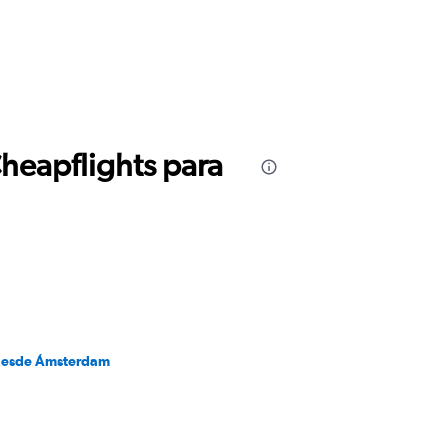
Cheapflights para
desde Ámsterdam