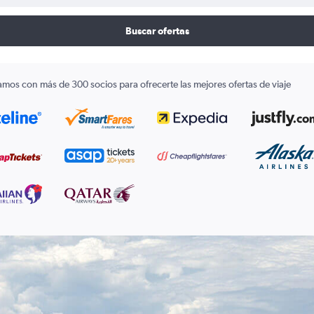
Buscar ofertas
amos con más de 300 socios para ofrecerte las mejores ofertas de viaje