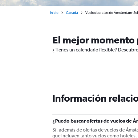
Inicio
Canadá
Vuelos baratos de Ámsterdam-Sch
El mejor momento 
¿Tienes un calendario flexible? Descubr
Información relacio
¿Puedo buscar ofertas de vuelos de Á
Sí, además de ofertas de vuelos de Ámst
que incluyen tanto vuelos como hoteles.