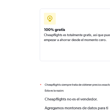
100% gratis
Cheapflights es totalmente gratis, así que pu
empezar a ahorrar desde el momento cero.
Cheapflights siempre trata de obtener precios exact
*
Esta es la razón:
Cheapflights no es el vendedor.
Agregamos montones de datos para ti