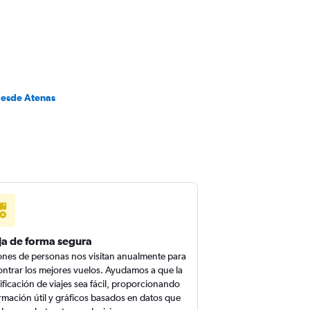
desde Atenas
ja de forma segura
ones de personas nos visitan anualmente para
ntrar los mejores vuelos. Ayudamos a que la
ificación de viajes sea fácil, proporcionando
rmación útil y gráficos basados en datos que