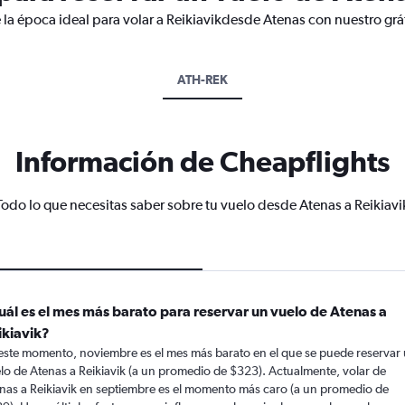
 la época ideal para volar a Reikiavikdesde Atenas con nuestro grá
ATH-REK
Información de Cheapflights
Todo lo que necesitas saber sobre tu vuelo desde Atenas a Reikiavi
uál es el mes más barato para reservar un vuelo de Atenas a
ikiavik?
este momento, noviembre es el mes más barato en el que se puede reservar
lo de Atenas a Reikiavik (a un promedio de $323). Actualmente, volar de
nas a Reikiavik en septiembre es el momento más caro (a un promedio de