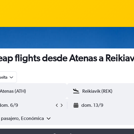
ap flights desde Atenas a Reikiav
uelta
dom. 6/9
dom. 13/9
1 pasajero, Económica