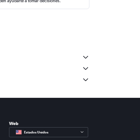
en ayudarte a tomar decisiones.
Web
Estados Unidos