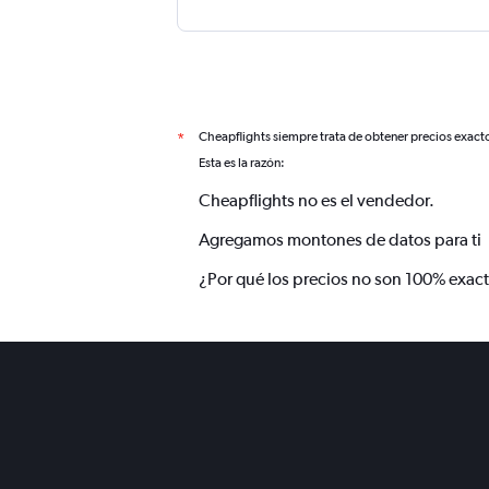
Cheapflights siempre trata de obtener precios exact
*
Esta es la razón:
Cheapflights no es el vendedor.
Agregamos montones de datos para ti
¿Por qué los precios no son 100% exac