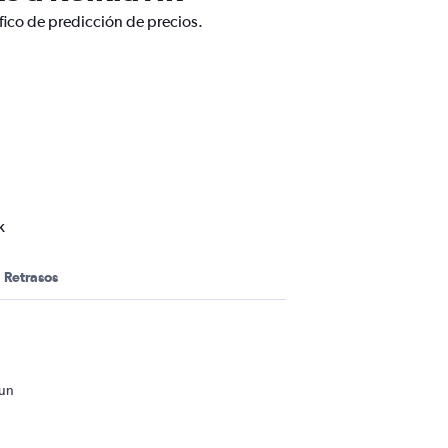
fico de predicción de precios.
k
Retrasos
 un