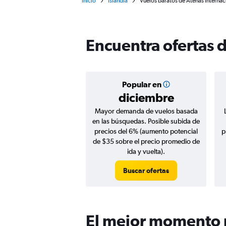
Inicio
Islandia
Vuelos baratos de Atenas Internaci
Encuentra ofertas d
Popular en
diciembre
Mayor demanda de vuelos basada
en las búsquedas. Posible subida de
precios del 6% (aumento potencial
p
de $35 sobre el precio promedio de
ida y vuelta).
Buscar ofertas
El mejor momento p