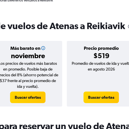
onal Eleftherios Venizelos a Reikiavik
e vuelos de Atenas a Reikiavik
Más barato en
Precio promedio
noviembre
$519
Los precios de vuelos más baratos
Promedio de vuelos de ida y vuelt
en promedio. Posible baja de
en agosto 2026
recios del 8% (ahorro potencial de
$37 frente al precio promedio de
ida y vuelta).
Buscar ofertas
Buscar ofertas
ara reservar un vuelo de Atena