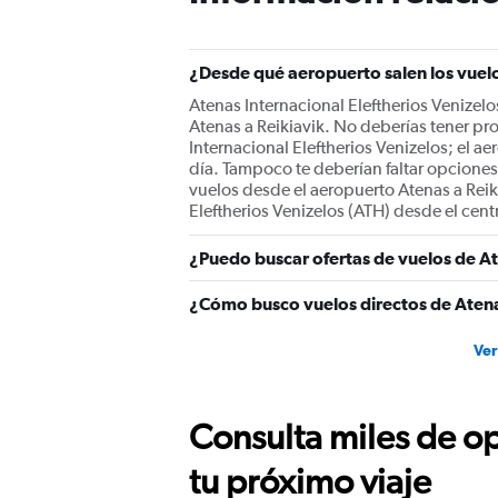
¿Desde qué aeropuerto salen los vuelo
Atenas Internacional Eleftherios Venizelo
Atenas a Reikiavik. No deberías tener pr
Internacional Eleftherios Venizelos; el a
día. Tampoco te deberían faltar opciones 
vuelos desde el aeropuerto Atenas a Reik
Eleftherios Venizelos (ATH) desde el cent
¿Puedo buscar ofertas de vuelos de At
¿Cómo busco vuelos directos de Atena
Ver
Consulta miles de op
tu próximo viaje