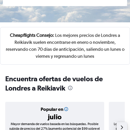
Cheapflights Consejo:
Los mejores precios de Londres a
Reikiavik suelen encontrarse en enero o noviembre,
reservando con 70 días de anticipación, saliendo un lunes o
viernes y regresando un lunes
Encuentra ofertas de vuelos de
Londres a Reikiavik
Popular en
julio
Mayor demanda de vuelos basada en las búsquedas. Posible
Los precio
subida de precios del 27% (aumento potencial de $99 sobre el
de precio