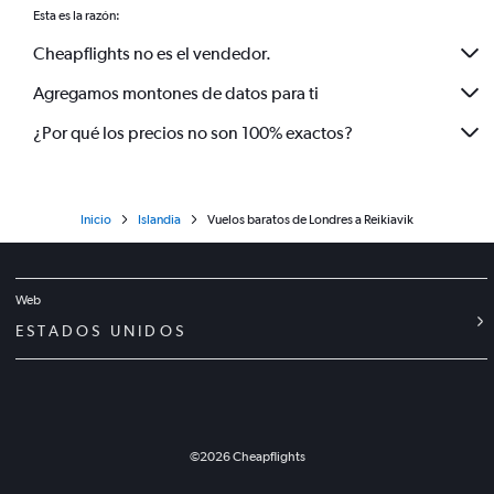
Esta es la razón:
Cheapflights no es el vendedor.
Agregamos montones de datos para ti
¿Por qué los precios no son 100% exactos?
Inicio
Islandia
Vuelos baratos de Londres a Reikiavik
Web
ESTADOS UNIDOS
©
2026
Cheapflights