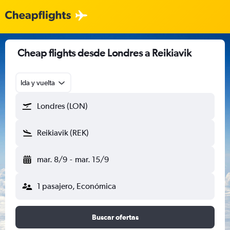
Cheap flights desde Londres a Reikiavik
Ida y vuelta
Londres (LON)
Reikiavik (REK)
mar. 8/9
-
mar. 15/9
1 pasajero, Económica
Buscar ofertas