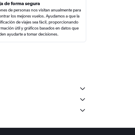
ja de forma segura
ones de personas nos visitan anualmente para
ntrar los mejores vuelos. Ayudamos a que la
ificación de viajes sea fácil, proporcionando
rmación útil y gráficos basados en datos que
en ayudarte a tomar decisiones.