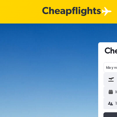
Che
Ida y v