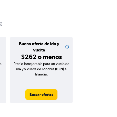
Buena oferta de ida y
vuelta
$262 o menos
a
Precio inmejorable para un vuelo de
ida y y vuelta de Londres (LON) a
Islandia.
Buscar ofertas