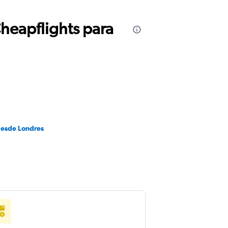
Cheapflights para
desde Londres