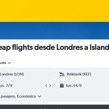
ap flights desde Londres a Island
uelta
lun. 7/9
lun. 14/9
1 pasajero, Económica