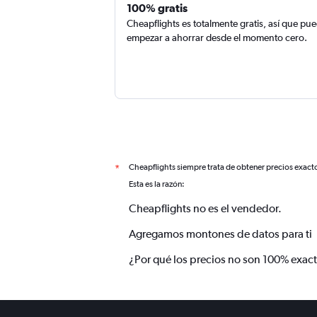
100% gratis
Cheapflights es totalmente gratis, así que pu
empezar a ahorrar desde el momento cero.
Cheapflights siempre trata de obtener precios exact
*
Esta es la razón:
Cheapflights no es el vendedor.
Agregamos montones de datos para ti
¿Por qué los precios no son 100% exac