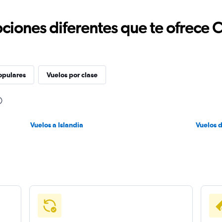
ciones diferentes que te ofrece 
opulares
Vuelos por clase
Vuelos a Islandia
Vuelos 