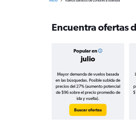
Inicio
Vuelos baratos de Londres a Islandia
Encuentra ofertas d
Popular en
julio
Mayor demanda de vuelos basada
en las búsquedas. Posible subida de
precios del 27% (aumento potencial
p
de $96 sobre el precio promedio de
$
ida y vuelta).
Buscar ofertas