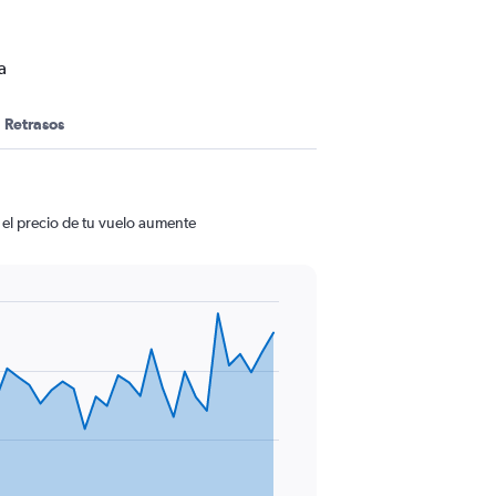
a
Retrasos
 el precio de tu vuelo aumente