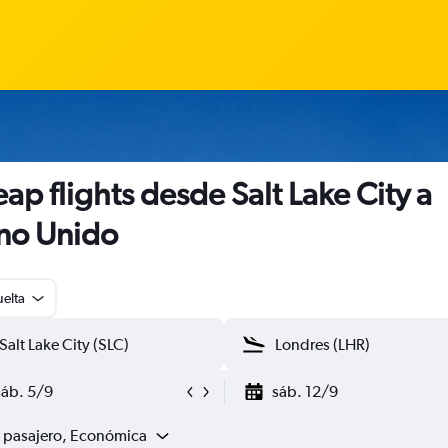
ap flights desde Salt Lake City a
no Unido
uelta
sáb. 5/9
sáb. 12/9
1 pasajero, Económica