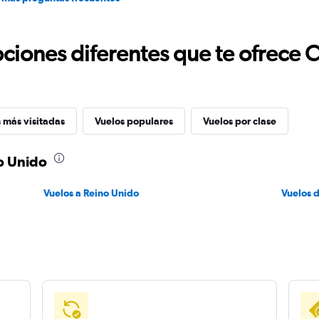
ciones diferentes que te ofrece 
 más visitadas
Vuelos populares
Vuelos por clase
no Unido
Vuelos a Reino Unido
Vuelos d