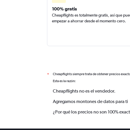
100% gratis
Cheapflights es totalmente gratis, así que pu
empezar a ahorrar desde el momento cero.
Cheapflights siempre trata de obtener precios exact
*
Esta es la razón:
Cheapflights no es el vendedor.
Agregamos montones de datos para ti
¿Por qué los precios no son 100% exac