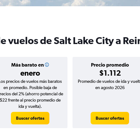
e vuelos de Salt Lake City a Re
Más barato en
Precio promedio
enero
$1.112
Los precios de vuelos más baratos
Promedio de vuelos de ida y vuelt
en promedio. Posible baja de
en agosto 2026
recios del 2% (ahorro potencial de
$22 frente al precio promedio de
ida y vuelta).
Buscar ofertas
Buscar ofertas