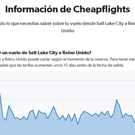
Información de Cheapflights
do lo que necesitas saber sobre tu vuelo desde Salt Lake City a Re
Unido
 un vuelo de Salt Lake City a Reino Unido?
ty a Reino Unido puede variar según el momento de la reserva. Para tener más
obable que las tarifas aumenten unos 15 días antes de la fecha de salida.