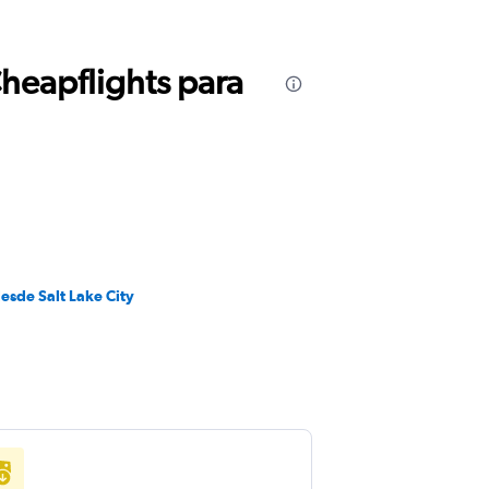
Cheapflights para
esde Salt Lake City