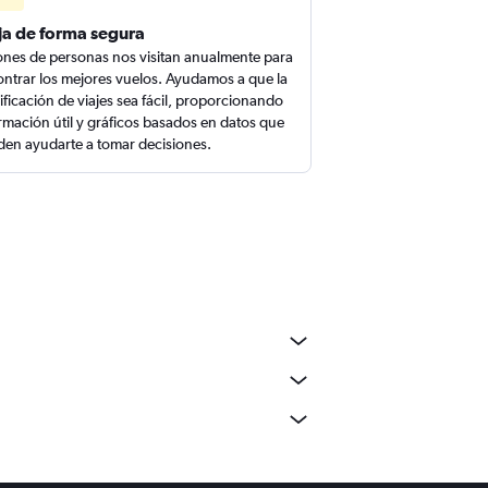
ja de forma segura
ones de personas nos visitan anualmente para
ntrar los mejores vuelos. Ayudamos a que la
ificación de viajes sea fácil, proporcionando
rmación útil y gráficos basados en datos que
en ayudarte a tomar decisiones.