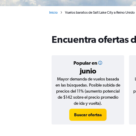
Inicio
Vuelos baratos de Salt Lake City a Reino Unido
Encuentra ofertas d
Popular en
junio
Mayor demanda de vuelos basada
en las búsquedas. Posible subida de
precios del 11% (aumento potencial
p
de $142 sobre el precio promedio
de ida y vuelta).
Buscar ofertas