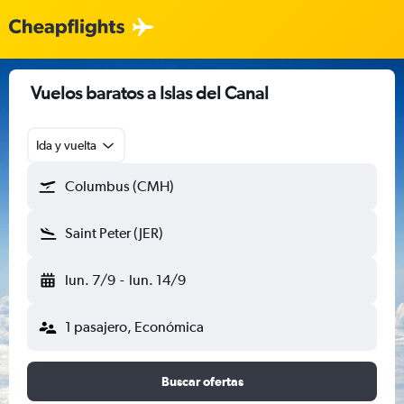
Vuelos baratos a Islas del Canal
Ida y vuelta
Columbus (CMH)
Saint Peter (JER)
lun. 7/9
-
lun. 14/9
1 pasajero, Económica
Buscar ofertas