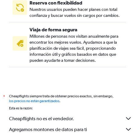
Reserva con flexibilidad
Nuestros usuarios pueden hacer planes con total
confianza y buscar vuelos sin cargos por cambios.
Viaja de forma segura
Millones de personas nos visitan anualmente para
encontrar los mejores vuelos. Ayudamos a que la
planificación de viajes sea fácil, proporcionando
información útil y gráficos basados en datos que
pueden ayudarte a tomar decisiones.
Cheapflights siempre trata de obtener precios exactos, sin embargo,
*
los precios no están garantizados
.
Esta es la razón:
Cheapflights no es el vendedor.
Agregamos montones de datos para ti