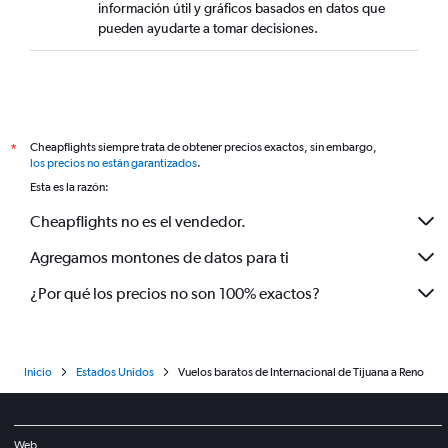
información útil y gráficos basados en datos que
pueden ayudarte a tomar decisiones.
Cheapflights siempre trata de obtener precios exactos, sin embargo,
*
los precios no están garantizados
.
Esta es la razón:
Cheapflights no es el vendedor.
Agregamos montones de datos para ti
¿Por qué los precios no son 100% exactos?
Inicio
Estados Unidos
Vuelos baratos de Internacional de Tijuana a Reno
Web