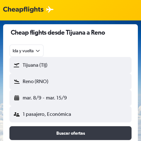
Cheap flights desde Tijuana a Reno
Ida y vuelta
Tijuana (TIJ)
Reno (RNO)
mar. 8/9
-
mar. 15/9
1 pasajero, Económica
Buscar ofertas