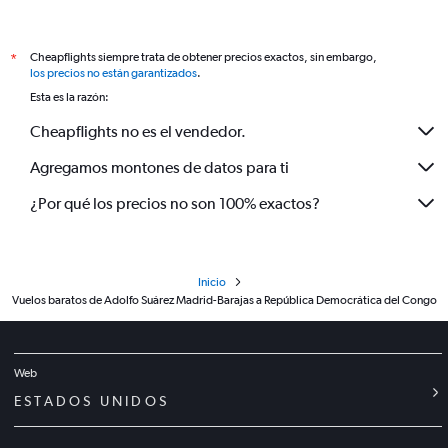
Cheapflights siempre trata de obtener precios exactos, sin embargo,
*
los precios no están garantizados
.
Esta es la razón:
Cheapflights no es el vendedor.
Agregamos montones de datos para ti
¿Por qué los precios no son 100% exactos?
Inicio
Vuelos baratos de Adolfo Suárez Madrid-Barajas a República Democrática del Congo
Web
ESTADOS UNIDOS