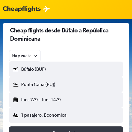
Cheap flights desde Búfalo a República
Dominicana
Ida y vuelta
Búfalo (BUF)
Punta Cana (PUJ)
lun. 7/9
-
lun. 14/9
1 pasajero, Económica