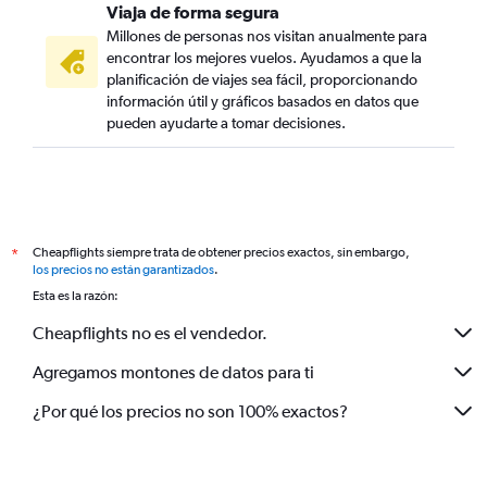
Viaja de forma segura
Millones de personas nos visitan anualmente para
encontrar los mejores vuelos. Ayudamos a que la
planificación de viajes sea fácil, proporcionando
información útil y gráficos basados en datos que
pueden ayudarte a tomar decisiones.
Cheapflights siempre trata de obtener precios exactos, sin embargo,
*
los precios no están garantizados
.
Esta es la razón:
Cheapflights no es el vendedor.
Agregamos montones de datos para ti
¿Por qué los precios no son 100% exactos?