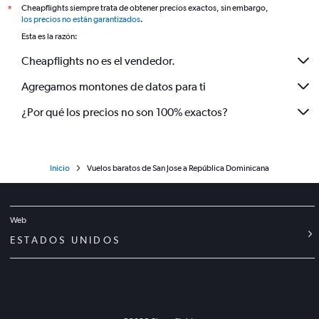
Cheapflights siempre trata de obtener precios exactos, sin embargo,
*
los precios no están garantizados
.
Esta es la razón:
Cheapflights no es el vendedor.
Agregamos montones de datos para ti
¿Por qué los precios no son 100% exactos?
Inicio
Vuelos baratos de San Jose a República Dominicana
Web
ESTADOS UNIDOS