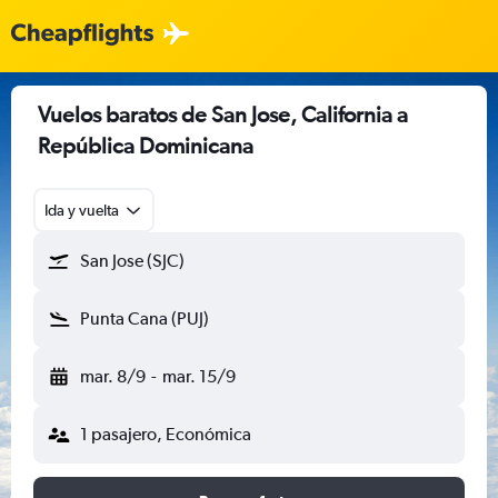
Vuelos baratos de San Jose, California a
República Dominicana
Ida y vuelta
San Jose (SJC)
Punta Cana (PUJ)
mar. 8/9
-
mar. 15/9
1 pasajero, Económica