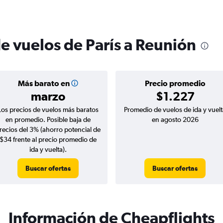
e vuelos de París a Reunión
Más barato en
Precio promedio
marzo
$1.227
Los precios de vuelos más baratos
Promedio de vuelos de ida y vuelt
en promedio. Posible baja de
en agosto 2026
recios del 3% (ahorro potencial de
$34 frente al precio promedio de
ida y vuelta).
Buscar ofertas
Buscar ofertas
Información de Cheapflights