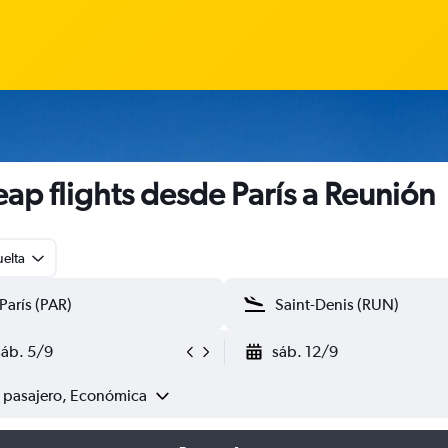
ap flights desde París a Reunión
uelta
sáb. 5/9
sáb. 12/9
1 pasajero, Económica