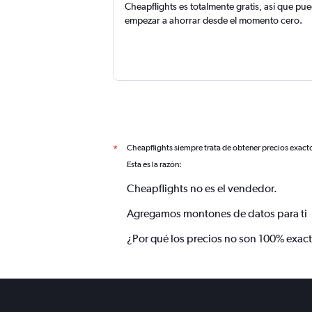
Cheapflights es totalmente gratis, así que pu
empezar a ahorrar desde el momento cero.
Cheapflights siempre trata de obtener precios exact
*
Esta es la razón:
Cheapflights no es el vendedor.
Agregamos montones de datos para ti
¿Por qué los precios no son 100% exac