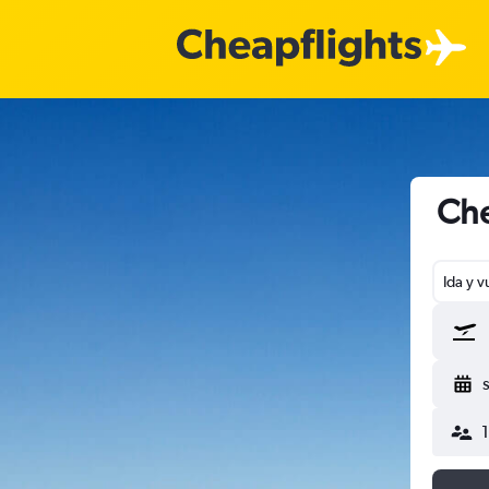
Che
Ida y v