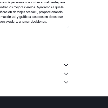
ones de personas nos visitan anualmente para
ntrar los mejores vuelos. Ayudamos a que la
ificación de viajes sea fácil, proporcionando
rmación útil y gráficos basados en datos que
en ayudarte a tomar decisiones.