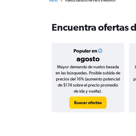
Inicio
Vuelos baratos de París a Reunión
Encuentra ofertas d
Popular en
agosto
Mayor demanda de vuelos basada
en las búsquedas. Posible subida de
precios del 16% (aumento potencial
p
de $174 sobre el precio promedio
de ida y vuelta).
Buscar ofertas