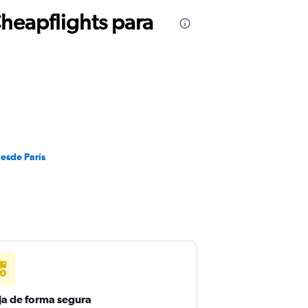
Cheapflights para
desde París
ja de forma segura