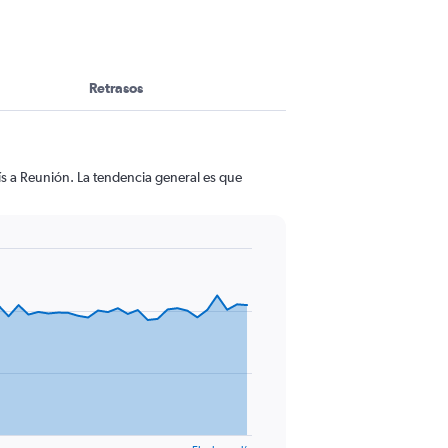
Retrasos
ís a Reunión. La tendencia general es que