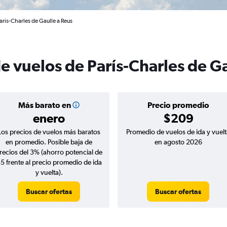
arís-Charles de Gaulle a Reus
e vuelos de París-Charles de G
Más barato en
Precio promedio
enero
$209
Los precios de vuelos más baratos
Promedio de vuelos de ida y vuelt
en promedio. Posible baja de
en agosto 2026
recios del 3% (ahorro potencial de
5 frente al precio promedio de ida
y vuelta).
Buscar ofertas
Buscar ofertas