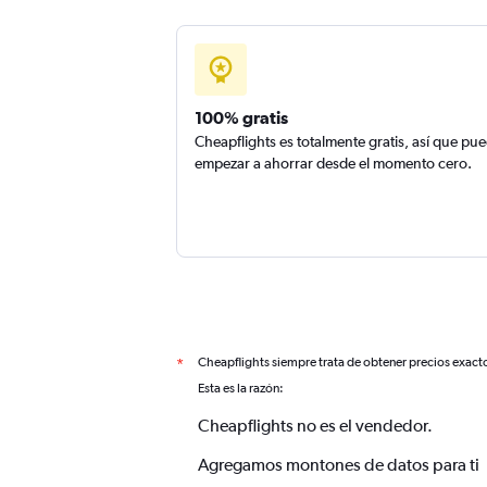
100% gratis
Cheapflights es totalmente gratis, así que pu
empezar a ahorrar desde el momento cero.
Cheapflights siempre trata de obtener precios exact
*
Esta es la razón:
Cheapflights no es el vendedor.
Agregamos montones de datos para ti