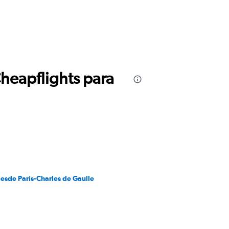
Cheapflights para
esde París-Charles de Gaulle