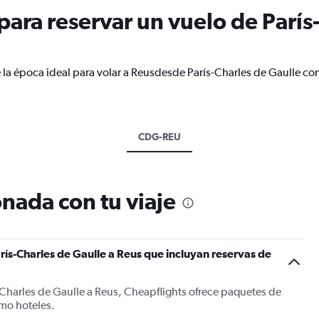
ara reservar un vuelo de París
 la época ideal para volar a Reusdesde París-Charles de Gaulle co
CDG-REU
nada con tu viaje
rís-Charles de Gaulle a Reus que incluyan reservas de
-Charles de Gaulle a Reus, Cheapflights ofrece paquetes de
mo hoteles.