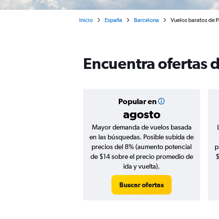
Inicio
España
Barcelona
Vuelos baratos de P
Encuentra ofertas d
Popular en
agosto
Mayor demanda de vuelos basada
en las búsquedas. Posible subida de
precios del 8% (aumento potencial
p
de $14 sobre el precio promedio de
$
ida y vuelta).
Buscar ofertas