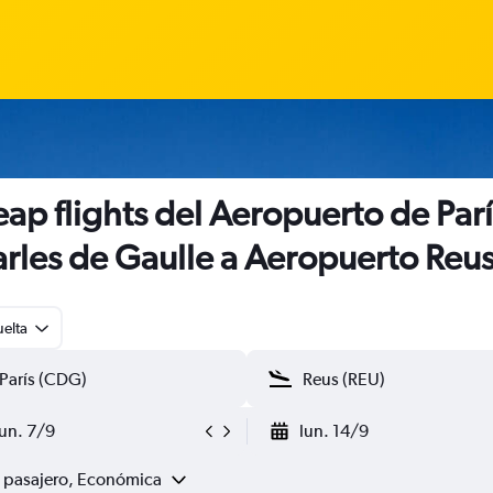
ap flights del Aeropuerto de Parí
rles de Gaulle a Aeropuerto Reu
uelta
lun. 7/9
lun. 14/9
1 pasajero, Económica