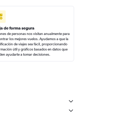
ja de forma segura
ones de personas nos visitan anualmente para
ntrar los mejores vuelos. Ayudamos a que la
ificación de viajes sea fácil, proporcionando
rmación útil y gráficos basados en datos que
en ayudarte a tomar decisiones.