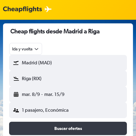
Cheap flights desde Madrid a Riga
Ida y vuelta
Madrid (MAD)
Riga (RIX)
mar. 8/9
-
mar. 15/9
1 pasajero, Económica
Buscar ofertas