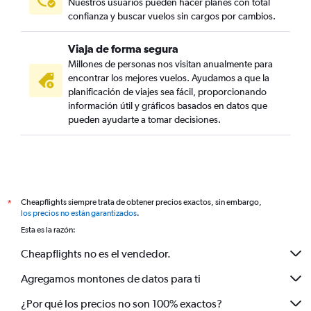
Nuestros usuarios pueden hacer planes con total
confianza y buscar vuelos sin cargos por cambios.
Viaja de forma segura
Millones de personas nos visitan anualmente para
encontrar los mejores vuelos. Ayudamos a que la
planificación de viajes sea fácil, proporcionando
información útil y gráficos basados en datos que
pueden ayudarte a tomar decisiones.
Cheapflights siempre trata de obtener precios exactos, sin embargo,
*
los precios no están garantizados
.
Esta es la razón:
Cheapflights no es el vendedor.
Agregamos montones de datos para ti
¿Por qué los precios no son 100% exactos?