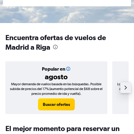
Encuentra ofertas de vuelos de
Madrid a Riga
Popular en
agosto
Mayor demanda de vuelos basada en las búsquedas. Posible
Los precio
subida de precios del 17% (aumento potencial de $68 sobre el
de precio
precio promedio de ida y vuelta).
Buscar ofertas
El mejor momento para reservar un