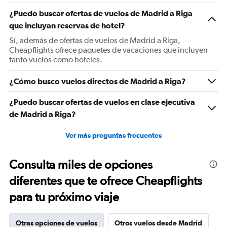
1
¿Puedo buscar ofertas de vuelos de Madrid a Riga
Y
que incluyan reservas de hotel?
axis
displaying
Sí, además de ofertas de vuelos de Madrid a Riga,
values.
Cheapflights ofrece paquetes de vacaciones que incluyen
Range:
tanto vuelos como hoteles.
0
to
¿Cómo busco vuelos directos de Madrid a Riga?
600.
¿Puedo buscar ofertas de vuelos en clase ejecutiva
de Madrid a Riga?
Ver más preguntas frecuentes
Consulta miles de opciones
diferentes que te ofrece Cheapflights
para tu próximo viaje
Otras opciones de vuelos
Otros vuelos desde Madrid