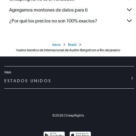
Agregamos montones de datos para ti
¿Por qué los precios no son 100% exactos?
Inicio
Brasil
Vuelos baratos de Internacional de Austin-Bergstrom a Río de Janeiro
Web
ESTADOS UNIDOS
©
2026
Cheapflights