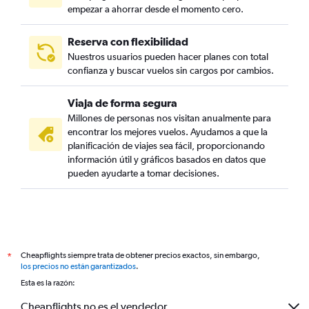
empezar a ahorrar desde el momento cero.
Reserva con flexibilidad
Nuestros usuarios pueden hacer planes con total
confianza y buscar vuelos sin cargos por cambios.
Viaja de forma segura
Millones de personas nos visitan anualmente para
encontrar los mejores vuelos. Ayudamos a que la
planificación de viajes sea fácil, proporcionando
información útil y gráficos basados en datos que
pueden ayudarte a tomar decisiones.
Cheapflights siempre trata de obtener precios exactos, sin embargo,
*
los precios no están garantizados
.
Esta es la razón:
Cheapflights no es el vendedor.