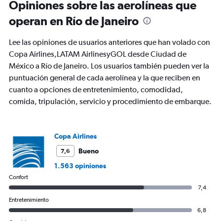
Opiniones sobre las aerolíneas que
categories.
The
operan en Río de Janeiro
chart
has
Lee las opiniones de usuarios anteriores que han volado con
1
Y
Copa Airlines,LATAM AirlinesyGOL desde Ciudad de
axis
México a Río de Janeiro. Los usuarios también pueden ver la
displaying
puntuación general de cada aerolínea y la que reciben en
values.
cuanto a opciones de entretenimiento, comodidad,
Range:
0
comida, tripulación, servicio y procedimiento de embarque.
to
900.
Copa Airlines
Bueno
7,6
1.563 opiniones
Confort
7,4
Entretenimiento
6,8