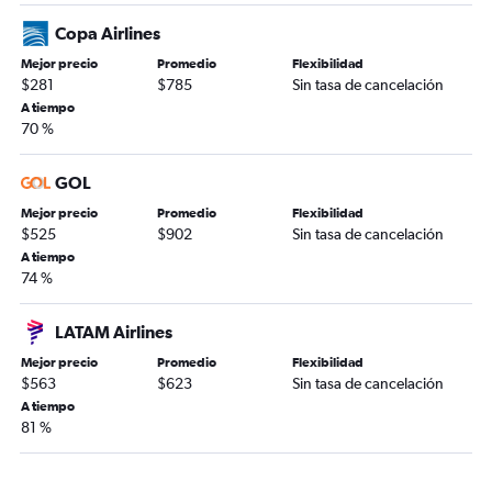
Copa Airlines
Mejor precio
Promedio
Flexibilidad
$281
$785
Sin tasa de cancelación
A tiempo
70 %
GOL
Mejor precio
Promedio
Flexibilidad
$525
$902
Sin tasa de cancelación
A tiempo
74 %
LATAM Airlines
Mejor precio
Promedio
Flexibilidad
$563
$623
Sin tasa de cancelación
A tiempo
81 %