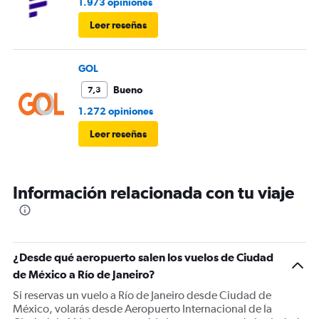
1.973 opiniones
Leer reseñas
GOL
Bueno
7,3
1.272 opiniones
Leer reseñas
Información relacionada con tu viaje
¿Desde qué aeropuerto salen los vuelos de Ciudad
de México a Río de Janeiro?
Si reservas un vuelo a Río de Janeiro desde Ciudad de
México, volarás desde Aeropuerto Internacional de la