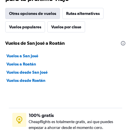
Otras opciones de vuelos
Rutas alternativas
Vuelos populares
Vuelos por clase
Vuelos de San José a Roatán
Vuelos a San José
Vuelos a Roatán
Vuelos desde San José
Vuelos desde Roatán
100% gratis
Cheapflights es totalmente gratis, así que puedes
empezar a ahorrar desde el momento cero.