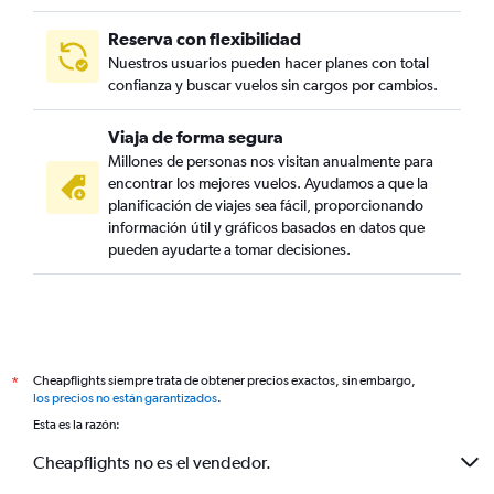
Reserva con flexibilidad
Nuestros usuarios pueden hacer planes con total
confianza y buscar vuelos sin cargos por cambios.
Viaja de forma segura
Millones de personas nos visitan anualmente para
encontrar los mejores vuelos. Ayudamos a que la
planificación de viajes sea fácil, proporcionando
información útil y gráficos basados en datos que
pueden ayudarte a tomar decisiones.
Cheapflights siempre trata de obtener precios exactos, sin embargo,
*
los precios no están garantizados
.
Esta es la razón:
Cheapflights no es el vendedor.