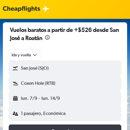
Vuelos baratos a partir de +$526 desde San
José a Roatán
Ida y vuelta
San José (SJO)
Coxen Hole (RTB)
lun. 7/9
-
lun. 14/9
1 pasajero, Económica