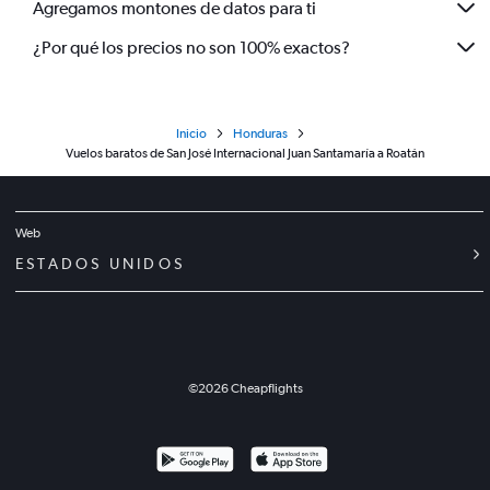
Agregamos montones de datos para ti
¿Por qué los precios no son 100% exactos?
Inicio
Honduras
Vuelos baratos de San José Internacional Juan Santamaría a Roatán
Web
ESTADOS UNIDOS
©
2026
Cheapflights