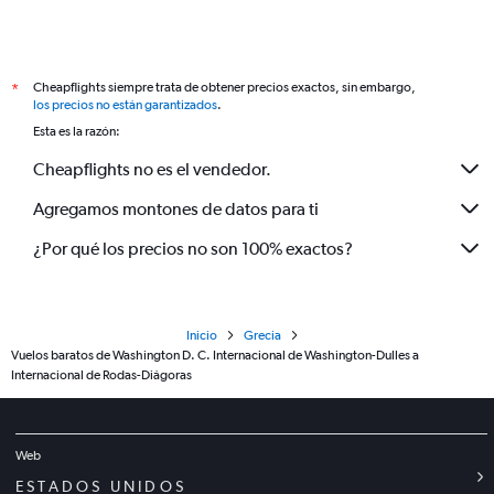
Cheapflights siempre trata de obtener precios exactos, sin embargo,
*
los precios no están garantizados
.
Esta es la razón:
Cheapflights no es el vendedor.
Agregamos montones de datos para ti
¿Por qué los precios no son 100% exactos?
Inicio
Grecia
Vuelos baratos de Washington D. C. Internacional de Washington-Dulles a
Internacional de Rodas-Diágoras
Web
ESTADOS UNIDOS