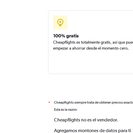
100% gratis
Cheapflights es totalmente gratis, así que pu
empezar a ahorrar desde el momento cero.
Cheapflights siempre trata de obtener precios exact
*
Esta es la razón:
Cheapflights no es el vendedor.
Agregamos montones de datos para ti