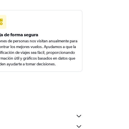
ja de forma segura
ones de personas nos visitan anualmente para
ntrar los mejores vuelos. Ayudamos a que la
ificación de viajes sea fácil, proporcionando
rmación útil y gráficos basados en datos que
en ayudarte a tomar decisiones.