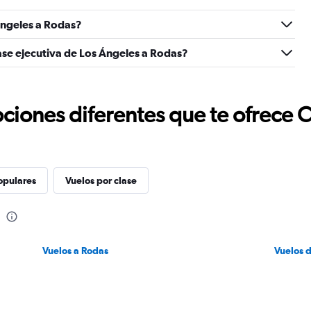
Ángeles a Rodas?
ase ejecutiva de Los Ángeles a Rodas?
ciones diferentes que te ofrece 
opulares
Vuelos por clase
Vuelos a Rodas
Vuelos 