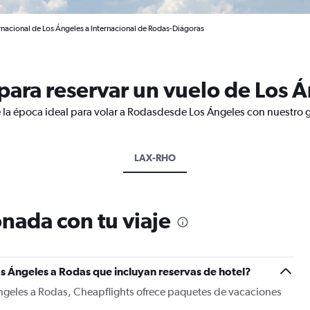
rnacional de Los Ángeles a Internacional de Rodas-Diágoras
ara reservar un vuelo de Los 
 la época ideal para volar a Rodasdesde Los Ángeles con nuestro g
LAX-RHO
nada con tu viaje
s Ángeles a Rodas que incluyan reservas de hotel?
Ángeles a Rodas, Cheapflights ofrece paquetes de vacaciones