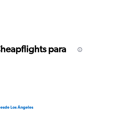
Cheapflights para
desde Los Ángeles