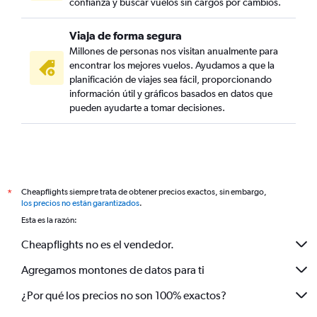
confianza y buscar vuelos sin cargos por cambios.
Viaja de forma segura
Millones de personas nos visitan anualmente para
encontrar los mejores vuelos. Ayudamos a que la
planificación de viajes sea fácil, proporcionando
información útil y gráficos basados en datos que
pueden ayudarte a tomar decisiones.
Cheapflights siempre trata de obtener precios exactos, sin embargo,
*
los precios no están garantizados
.
Esta es la razón:
Cheapflights no es el vendedor.
Agregamos montones de datos para ti
¿Por qué los precios no son 100% exactos?