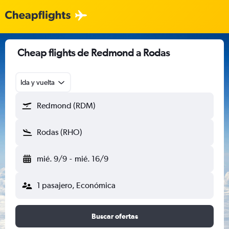
Cheap flights de Redmond a Rodas
Ida y vuelta
Redmond (RDM)
Rodas (RHO)
mié. 9/9
-
mié. 16/9
1 pasajero, Económica
Buscar ofertas