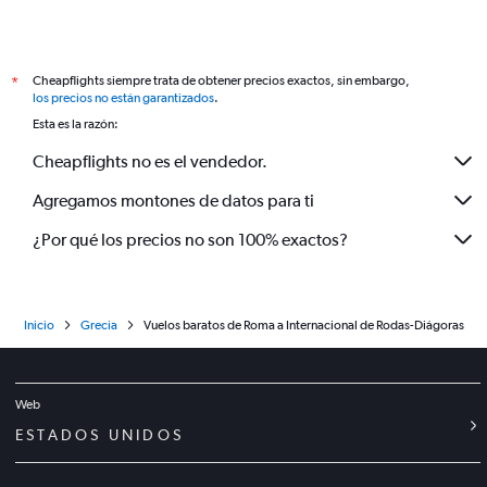
Cheapflights siempre trata de obtener precios exactos, sin embargo,
*
los precios no están garantizados
.
Esta es la razón:
Cheapflights no es el vendedor.
Agregamos montones de datos para ti
¿Por qué los precios no son 100% exactos?
Inicio
Grecia
Vuelos baratos de Roma a Internacional de Rodas-Diágoras
Web
ESTADOS UNIDOS