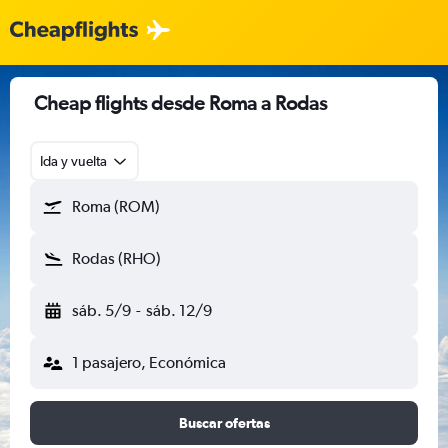
Cheap flights desde Roma a Rodas
Ida y vuelta
Roma (ROM)
Rodas (RHO)
sáb. 5/9
-
sáb. 12/9
1 pasajero, Económica
Buscar ofertas