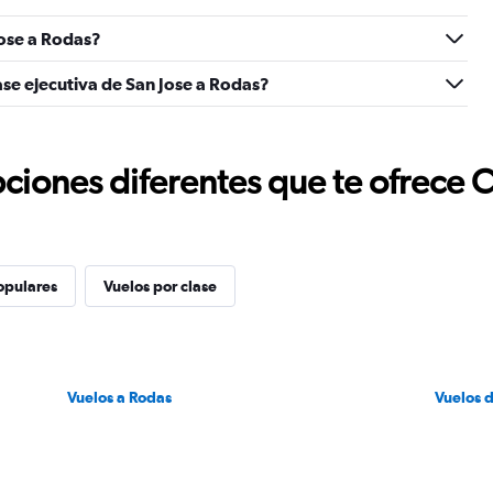
ose a Rodas?
ase ejecutiva de San Jose a Rodas?
ciones diferentes que te ofrece 
opulares
Vuelos por clase
Vuelos a Rodas
Vuelos 