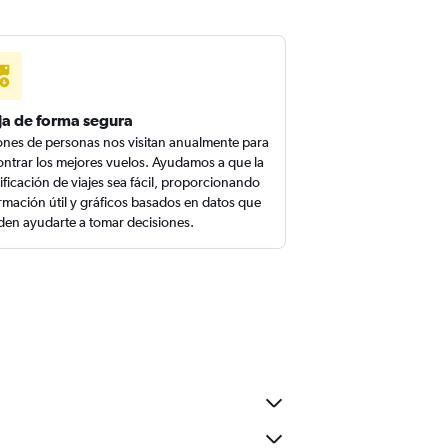
ja de forma segura
ones de personas nos visitan anualmente para
ntrar los mejores vuelos. Ayudamos a que la
ificación de viajes sea fácil, proporcionando
rmación útil y gráficos basados en datos que
en ayudarte a tomar decisiones.