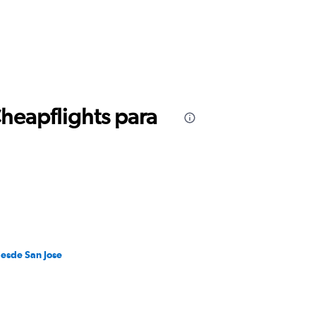
Cheapflights para
desde San Jose