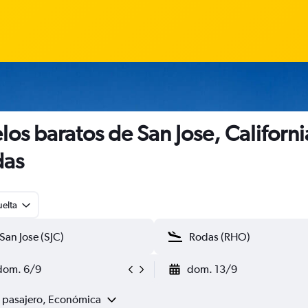
los baratos de San Jose, Californi
das
uelta
dom. 6/9
dom. 13/9
1 pasajero, Económica