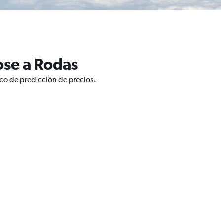
ose a Rodas
ico de predicción de precios.