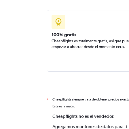
100% gratis
Cheapflights es totalmente gratis, así que pu
empezar a ahorrar desde el momento cero.
Cheapflights siempre trata de obtener precios exact
*
Esta es la razón:
Cheapflights no es el vendedor.
Agregamos montones de datos para ti