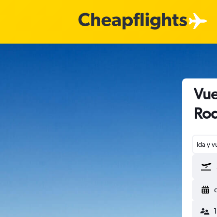
Vue
Ro
Ida y v