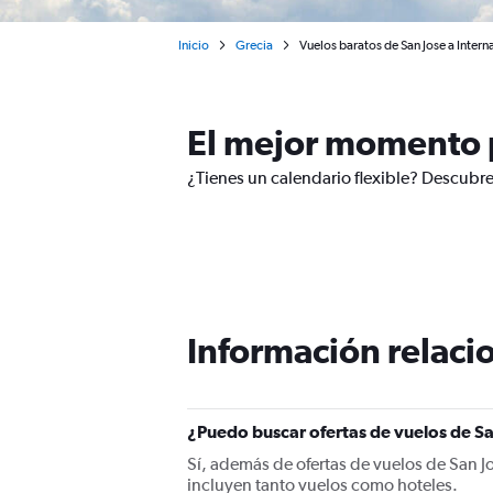
Inicio
Grecia
Vuelos baratos de San Jose a Inter
El mejor momento p
¿Tienes un calendario flexible? Descubre
Información relacio
¿Puedo buscar ofertas de vuelos de Sa
Sí, además de ofertas de vuelos de San 
incluyen tanto vuelos como hoteles.