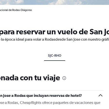
nacional de Rodas-Diágoras
ara reservar un vuelo de San J
 la época ideal para volar a Rodasdesde San Jose con nuestro gráf
SJC-RHO
nada con tu viaje
n Jose a Rodas que incluyan reservas de hotel?
Jose a Rodas, Cheapflights ofrece paquetes de vacaciones que