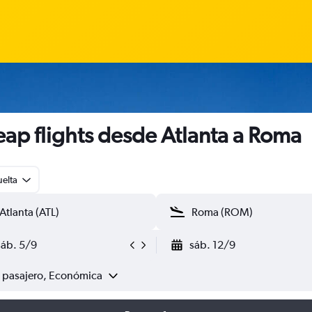
ap flights desde Atlanta a Roma
uelta
sáb. 5/9
sáb. 12/9
1 pasajero, Económica