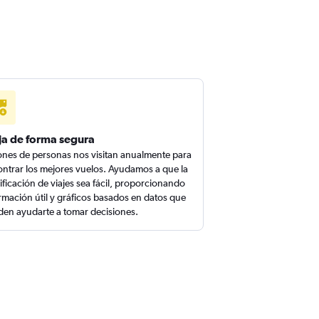
ja de forma segura
ones de personas nos visitan anualmente para
ntrar los mejores vuelos. Ayudamos a que la
ificación de viajes sea fácil, proporcionando
rmación útil y gráficos basados en datos que
en ayudarte a tomar decisiones.