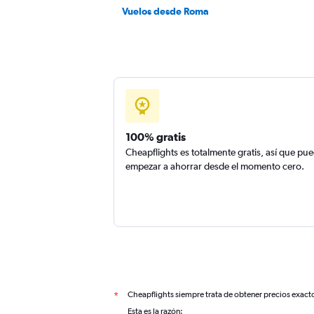
Vuelos desde Roma
100% gratis
Cheapflights es totalmente gratis, así que pu
empezar a ahorrar desde el momento cero.
Cheapflights siempre trata de obtener precios exact
*
Esta es la razón: