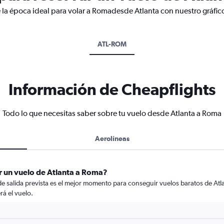
 la época ideal para volar a Romadesde Atlanta con nuestro gráfic
ATL-ROM
Información de Cheapflights
Todo lo que necesitas saber sobre tu vuelo desde Atlanta a Roma
Aerolíneas
r un vuelo de Atlanta a Roma?
 de salida prevista es el mejor momento para conseguir vuelos baratos de At
rá el vuelo.