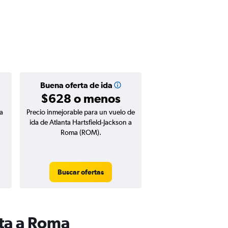
Buena oferta de ida
$628 o menos
a
Precio inmejorable para un vuelo de
ida de Atlanta Hartsfield-Jackson a
Roma (ROM).
Buscar ofertas
nta a Roma