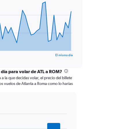
El mismo día
l día para volar de ATL a ROM?
 la que decidas volar, el precio del billete
os vuelos de Atlanta a Roma como lo harías