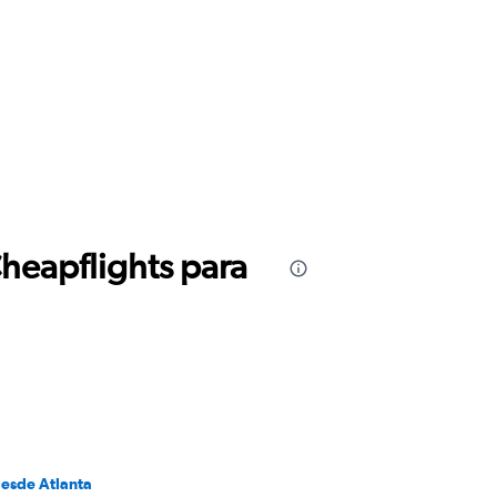
Cheapflights para
desde Atlanta