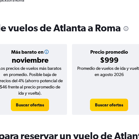
d-Jackson a Roma
de vuelos de Atlanta a Roma
Más barato en
Precio promedio
noviembre
$999
Los precios de vuelos más baratos
Promedio de vuelos de ida y vuelt
en promedio. Posible baja de
en agosto 2026
recios del 4% (ahorro potencial de
$46 frente al precio promedio de
ida y vuelta).
Buscar ofertas
Buscar ofertas
ara reservar un vuelo de Atla