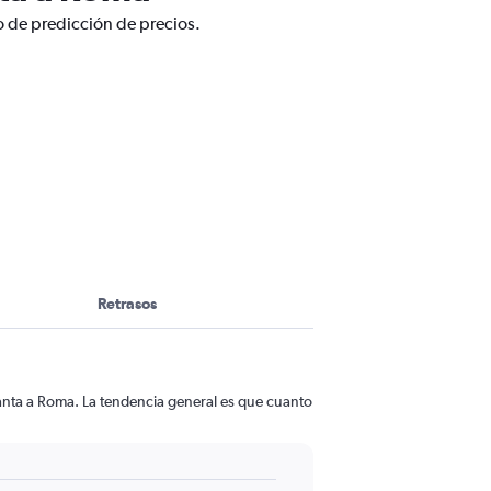
o de predicción de precios.
Retrasos
lanta a Roma. La tendencia general es que cuanto