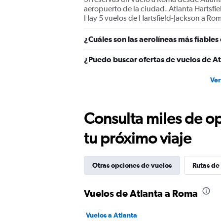
values.
aeropuerto de la ciudad. Atlanta Hartsfie
Range:
Hay 5 vuelos de Hartsfield-Jackson a Roma
0
to
¿Cuáles son las aerolíneas más fiable
1800.
¿Puedo buscar ofertas de vuelos de At
Ver
Consulta miles de op
tu próximo viaje
Otras opciones de vuelos
Rutas de
Vuelos de Atlanta a Roma
Vuelos a Atlanta