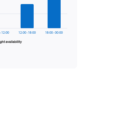
- 12:00
12:00 - 18:00
18:00 - 00:00
ight availability